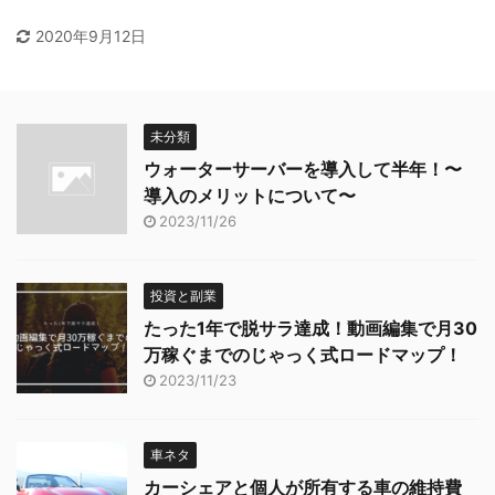
2020年9月12日
未分類
ウォーターサーバーを導入して半年！〜
導入のメリットについて〜
2023/11/26
投資と副業
たった1年で脱サラ達成！動画編集で月30
万稼ぐまでのじゃっく式ロードマップ！
2023/11/23
車ネタ
カーシェアと個人が所有する車の維持費