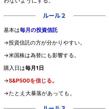
わないようにする。
ルール２
基本は
毎月の投資信託
→投資信託の方が分かりやすい。
→米国株は為替にも影響する。
購入日は
毎月1日
→
S&P500を信じる。
→たとえ大暴落があっても。
ルール３