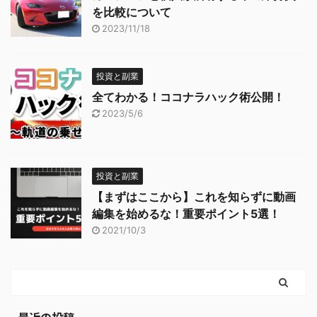
を比較について
2023/11/18
投資と副業
全てわかる！ココナラハック術公開！
2023/5/6
投資と副業
【まずはここから】これを知らずに動画
編集を始めるな！重要ポイント5選！
2021/10/3