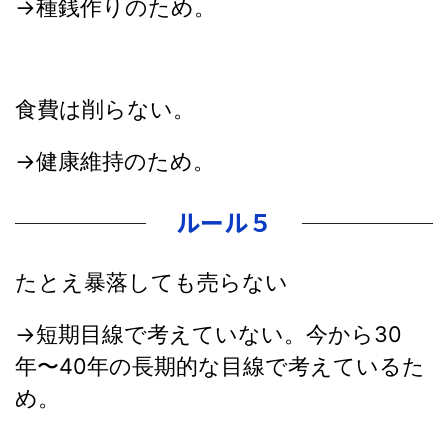
→種銭作りのため。
食費は削らない。
→健康維持のため。
ルール５
たとえ暴落しても売らない
→短期目線で考えていない。今から30
年〜40年の長期的な目線で考えているた
め。