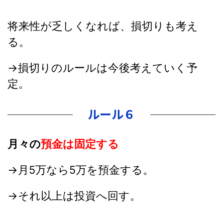
将来性が乏しくなれば、損切りも考え
る。
→損切りのルールは今後考えていく予
定。
ルール６
月々の
預金は固定する
→月5万なら5万を預金する。
→それ以上は投資へ回す。