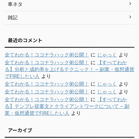
車ネタ
雑記
最近のコメント
全てわかる！ココナラハック術公開！
に
じゃっく
より
全てわかる！ココナラハック術公開！
に
【すべてわか
る】分析と成約率を上げるテクニック！ – 副業・仮想通貨
でFIREしたい人
より
全てわかる！ココナラハック術公開！
に
じゃっく
より
全てわかる！ココナラハック術公開！
に
じゃっく
より
全てわかる！ココナラハック術公開！
に
【すべてわか
る】テンプレ提案文とクライアントワークについて – 副
業・仮想通貨でFIREしたい人
より
アーカイブ