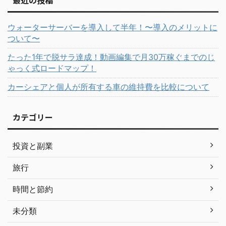
最近の投稿
ウォーターサーバーを導入して半年！〜導入のメリットに
ついて〜
たった1年で脱サラ達成！動画編集で月30万稼ぐまでのじ
ゃっく式ロードマップ！
カーシェアと個人が所有する車の維持費を比較について
カテゴリー
投資と副業
旅行
時間と節約
未分類