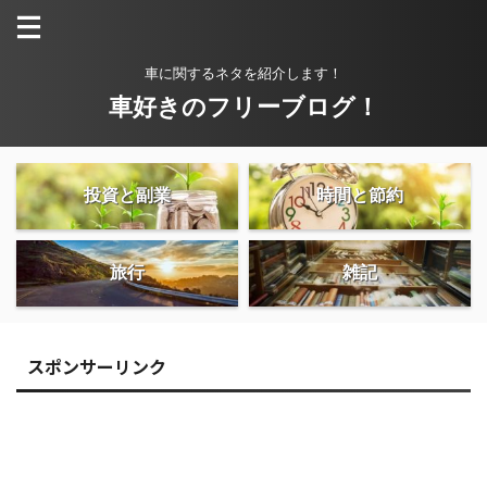
車に関するネタを紹介します！
車好きのフリーブログ！
投資と副業
時間と節約
旅行
雑記
スポンサーリンク