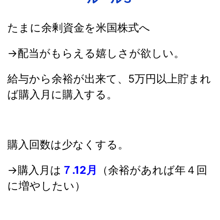
たまに余剰資金を米国株式へ
→配当がもらえる嬉しさが欲しい。
給与から余裕が出来て、5万円以上貯まれ
ば購入月に購入する。
購入回数は少なくする。
→購入月は
７.12月
（余裕があれば年４回
に増やしたい）