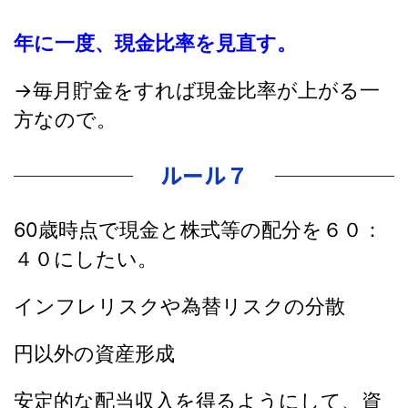
年に一度、現金比率を見直す。
→毎月貯金をすれば現金比率が上がる一
方なので。
ルール７
60歳時点で現金と株式等の配分を６０：
４０にしたい。
インフレリスクや為替リスクの分散
円以外の資産形成
安定的な配当収入を得るようにして、資