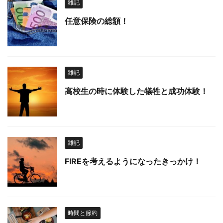
雑記
任意保険の総額！
雑記
高校生の時に体験した犠牲と成功体験！
雑記
FIREを考えるようになったきっかけ！
時間と節約