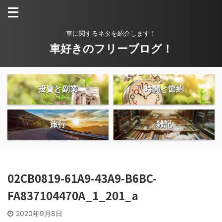
車に関するネタを紹介します！
車好きのフリーブログ！
投資と副業
時間と節約
旅行
雑記
02CB0819-61A9-43A9-B6BC-
FA837104470A_1_201_a
2020年9月8日