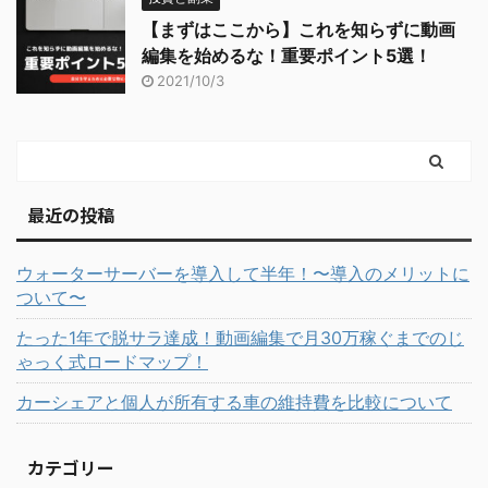
【まずはここから】これを知らずに動画
編集を始めるな！重要ポイント5選！
2021/10/3
最近の投稿
ウォーターサーバーを導入して半年！〜導入のメリットに
ついて〜
たった1年で脱サラ達成！動画編集で月30万稼ぐまでのじ
ゃっく式ロードマップ！
カーシェアと個人が所有する車の維持費を比較について
カテゴリー