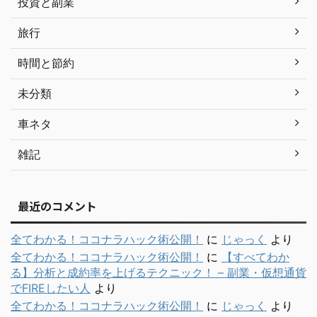
投資と副業
旅行
時間と節約
未分類
車ネタ
雑記
最近のコメント
全てわかる！ココナラハック術公開！
に
じゃっく
より
全てわかる！ココナラハック術公開！
に
【すべてわか
る】分析と成約率を上げるテクニック！ – 副業・仮想通貨
でFIREしたい人
より
全てわかる！ココナラハック術公開！
に
じゃっく
より