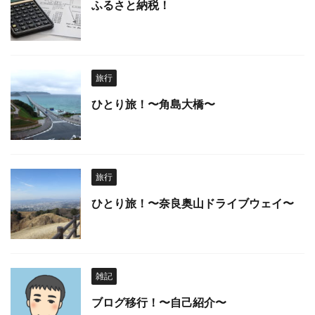
ふるさと納税！
旅行
ひとり旅！〜角島大橋〜
旅行
ひとり旅！〜奈良奥山ドライブウェイ〜
雑記
ブログ移行！〜自己紹介〜