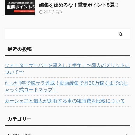
編集を始めるな！重要ポイント5選！
2021/10/3
最近の投稿
ウォーターサーバーを導入して半年！〜導入のメリットに
ついて〜
たった1年で脱サラ達成！動画編集で月30万稼ぐまでのじ
ゃっく式ロードマップ！
カーシェアと個人が所有する車の維持費を比較について
カテゴリー