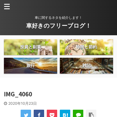
車に関するネタを紹介します！
車好きのフリーブログ！
投資と副業
時間と節約
旅行
雑記
IMG_4060
2020年10月23日