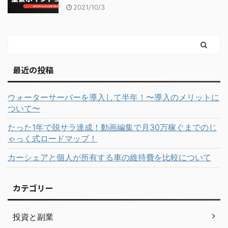
2021/10/3
最近の投稿
ウォーターサーバーを導入して半年！〜導入のメリットに
ついて〜
たった1年で脱サラ達成！動画編集で月30万稼ぐまでのじ
ゃっく式ロードマップ！
カーシェアと個人が所有する車の維持費を比較について
カテゴリー
投資と副業