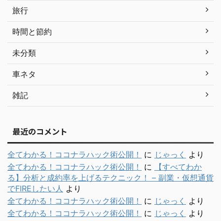
旅行
時間と節約
未分類
車ネタ
雑記
最近のコメント
全てわかる！ココナラハック術公開！
に
じゃっく
より
全てわかる！ココナラハック術公開！
に
【すべてわか
る】分析と成約率を上げるテクニック！ – 副業・仮想通貨
でFIREしたい人
より
全てわかる！ココナラハック術公開！
に
じゃっく
より
全てわかる！ココナラハック術公開！
に
じゃっく
より