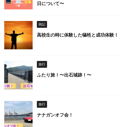
日について〜
雑記
高校生の時に体験した犠牲と成功体験！
旅行
ふたり旅！〜出石城跡！〜
旅行
ナナガンオフ会！