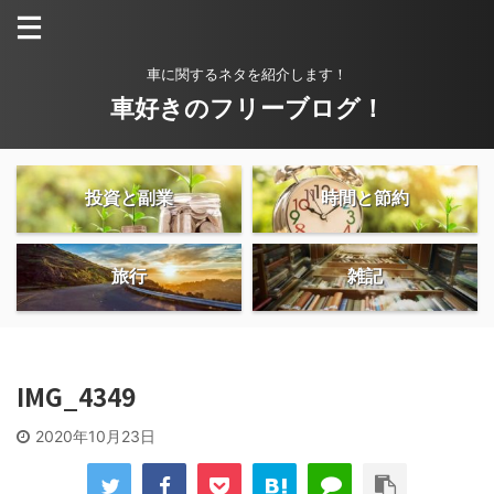
車に関するネタを紹介します！
車好きのフリーブログ！
投資と副業
時間と節約
旅行
雑記
IMG_4349
2020年10月23日