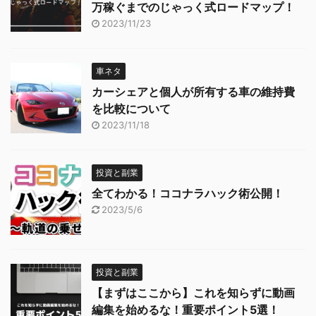
万稼ぐまでのじゃっく式ロードマップ！
2023/11/23
車ネタ
カーシェアと個人が所有する車の維持費
を比較について
2023/11/18
投資と副業
全てわかる！ココナラハック術公開！
2023/5/6
投資と副業
【まずはここから】これを知らずに動画
編集を始めるな！重要ポイント5選！