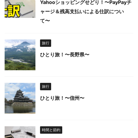
Yahooショッピングせどり！〜PayPayチ
ャージ＆残高支払いによる仕訳につい
て〜
旅行
ひとり旅！〜長野県〜
旅行
ひとり旅！〜信州〜
時間と節約