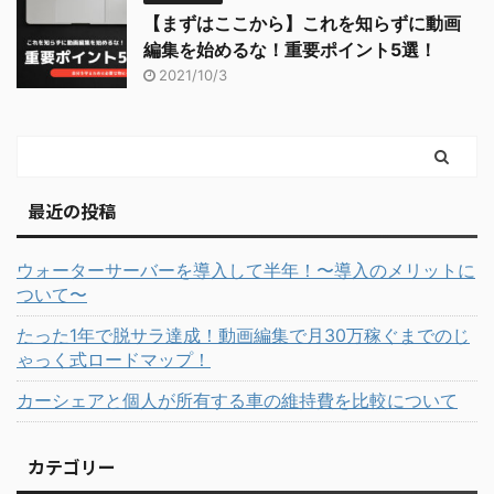
【まずはここから】これを知らずに動画
編集を始めるな！重要ポイント5選！
2021/10/3
最近の投稿
ウォーターサーバーを導入して半年！〜導入のメリットに
ついて〜
たった1年で脱サラ達成！動画編集で月30万稼ぐまでのじ
ゃっく式ロードマップ！
カーシェアと個人が所有する車の維持費を比較について
カテゴリー