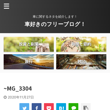
車に関するネタを紹介します！
車好きのフリーブログ！
投資と副業
時間と節約
旅行
雑記
~MG_3304
2020年11月27日