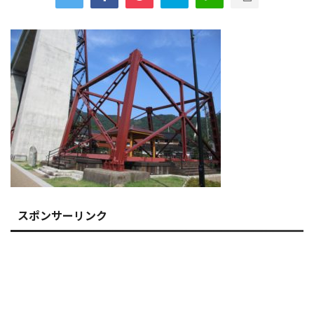
スポンサーリンク