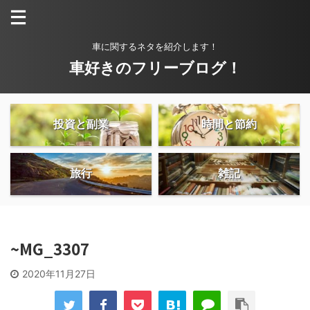
車に関するネタを紹介します！
車好きのフリーブログ！
投資と副業
時間と節約
旅行
雑記
~MG_3307
2020年11月27日