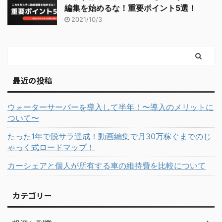
編集を始めるな！重要ポイント5選！
2021/10/3
最近の投稿
ウォーターサーバーを導入して半年！〜導入のメリットに
ついて〜
たった1年で脱サラ達成！動画編集で月30万稼ぐまでのじ
ゃっく式ロードマップ！
カーシェアと個人が所有する車の維持費を比較について
カテゴリー