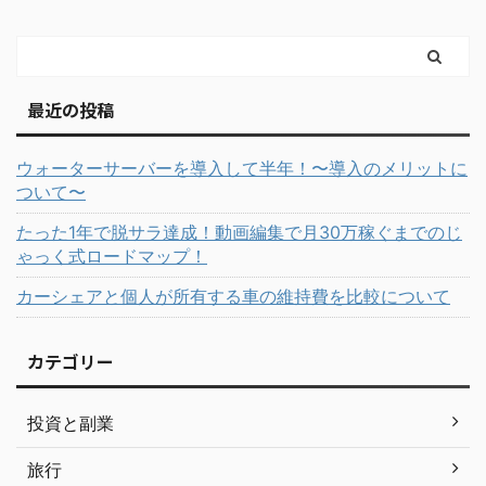
最近の投稿
ウォーターサーバーを導入して半年！〜導入のメリットに
ついて〜
たった1年で脱サラ達成！動画編集で月30万稼ぐまでのじ
ゃっく式ロードマップ！
カーシェアと個人が所有する車の維持費を比較について
カテゴリー
投資と副業
旅行