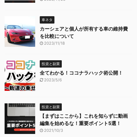
車ネタ
カーシェアと個人が所有する車の維持費
を比較について
2023/11/18
投資と副業
全てわかる！ココナラハック術公開！
2023/5/6
投資と副業
【まずはここから】これを知らずに動画
編集を始めるな！重要ポイント5選！
2021/10/3