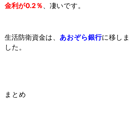
金利が0.2％
、凄いです。
生活防衛資金は、
あおぞら銀行
に移しま
した。
まとめ