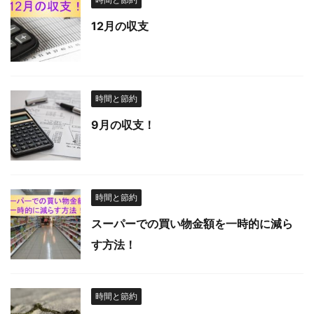
12月の収支
時間と節約
9月の収支！
時間と節約
スーパーでの買い物金額を一時的に減ら
す方法！
時間と節約