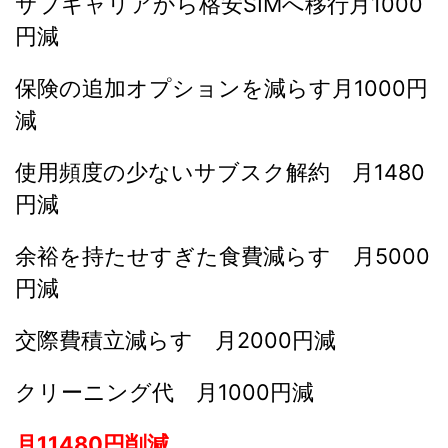
サブキャリアから格安SIMへ移行月1000
円減
保険の追加オプションを減らす月1000円
減
使用頻度の少ないサブスク解約 月1480
円減
余裕を持たせすぎた食費減らす 月5000
円減
交際費積立減らす 月2000円減
クリーニング代 月1000円減
月11480円削減