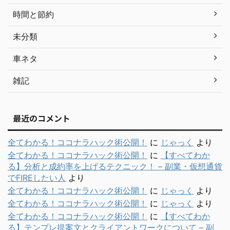
時間と節約
未分類
車ネタ
雑記
最近のコメント
全てわかる！ココナラハック術公開！
に
じゃっく
より
全てわかる！ココナラハック術公開！
に
【すべてわか
る】分析と成約率を上げるテクニック！ – 副業・仮想通貨
でFIREしたい人
より
全てわかる！ココナラハック術公開！
に
じゃっく
より
全てわかる！ココナラハック術公開！
に
じゃっく
より
全てわかる！ココナラハック術公開！
に
【すべてわか
る】テンプレ提案文とクライアントワークについて – 副