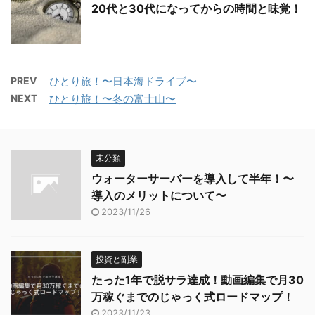
20代と30代になってからの時間と味覚！
PREV
ひとり旅！〜日本海ドライブ〜
NEXT
ひとり旅！〜冬の富士山〜
未分類
ウォーターサーバーを導入して半年！〜
導入のメリットについて〜
2023/11/26
投資と副業
たった1年で脱サラ達成！動画編集で月30
万稼ぐまでのじゃっく式ロードマップ！
2023/11/23