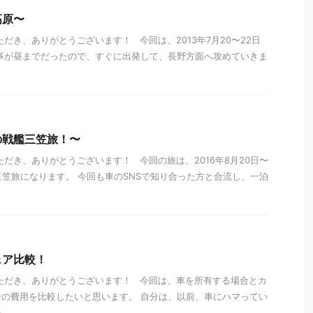
高原〜
だき、ありがとうございます！ 今回は、2013年7月20〜22日
事が昼までだったので、すぐに出発して、長野方面へ攻めていきま
の戦艦三笠旅！〜
ただき、ありがとうございます！ 今回の旅は、2016年8月20日〜
三笠旅になります。 今回も車のSNSで知り合った方と合流し、一泊
ェア比較！
ただき、ありがとうございます！ 今回は、車を所有する場合とカ
の費用を比較したいと思います。 自分は、以前、車にハマってい
..