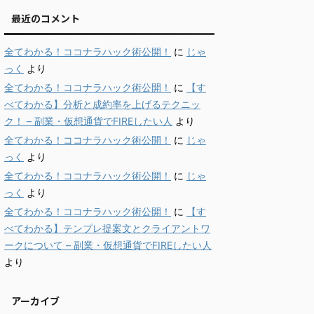
最近のコメント
全てわかる！ココナラハック術公開！
に
じゃ
っく
より
全てわかる！ココナラハック術公開！
に
【す
べてわかる】分析と成約率を上げるテクニッ
ク！ – 副業・仮想通貨でFIREしたい人
より
全てわかる！ココナラハック術公開！
に
じゃ
っく
より
全てわかる！ココナラハック術公開！
に
じゃ
っく
より
全てわかる！ココナラハック術公開！
に
【す
べてわかる】テンプレ提案文とクライアントワ
ークについて – 副業・仮想通貨でFIREしたい人
より
アーカイブ