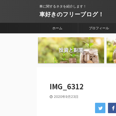
車に関するネタを紹介します！
車好きのフリーブログ！
ホーム
プロフィール
投資と副業
IMG_6312
2020年9月23日