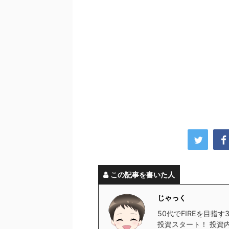
この記事を書いた人
じゃっく
50代でFIREを目指
投資スタート！ 投資