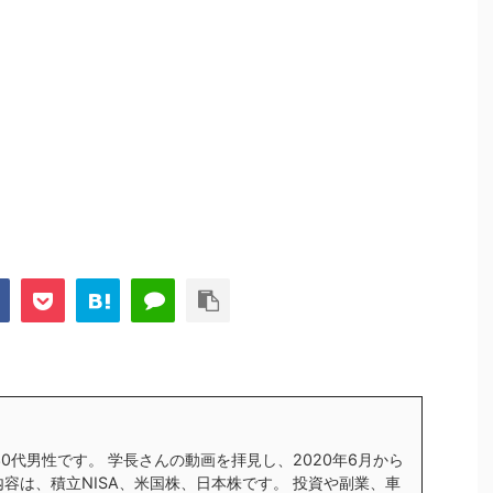
す30代男性です。 学長さんの動画を拝見し、2020年6月から
内容は、積立NISA、米国株、日本株です。 投資や副業、車