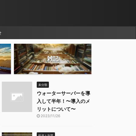
せ
雑記
未分類
ウォーターサーバーを導
入して半年！〜導入のメ
リットについて〜
2023/11/26
投資と副業