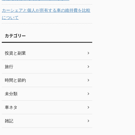
カーシェアと個人が所有する車の維持費を比較
について
カテゴリー
投資と副業
旅行
時間と節約
未分類
車ネタ
雑記