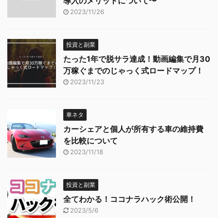
導入のメリットについて〜
2023/11/26
投資と副業
たった1年で脱サラ達成！動画編集で月30
万稼ぐまでのじゃっく式ロードマップ！
2023/11/23
車ネタ
カーシェアと個人が所有する車の維持費
を比較について
2023/11/18
投資と副業
全てわかる！ココナラハック術公開！
2023/5/6