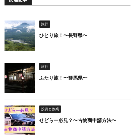
旅行
ひとり旅！〜長野県〜
旅行
ふたり旅！〜群馬県〜
投資と副業
せどらー必見？〜古物商申請方法〜