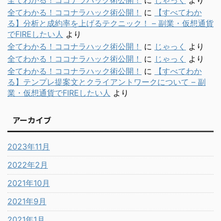
全てわかる！ココナラハック術公開！
に
じゃっく
より
全てわかる！ココナラハック術公開！
に
【すべてわか
る】分析と成約率を上げるテクニック！ – 副業・仮想通貨
でFIREしたい人
より
全てわかる！ココナラハック術公開！
に
じゃっく
より
全てわかる！ココナラハック術公開！
に
じゃっく
より
全てわかる！ココナラハック術公開！
に
【すべてわか
る】テンプレ提案文とクライアントワークについて – 副
業・仮想通貨でFIREしたい人
より
アーカイブ
2023年11月
2022年2月
2021年10月
2021年9月
2021年1月