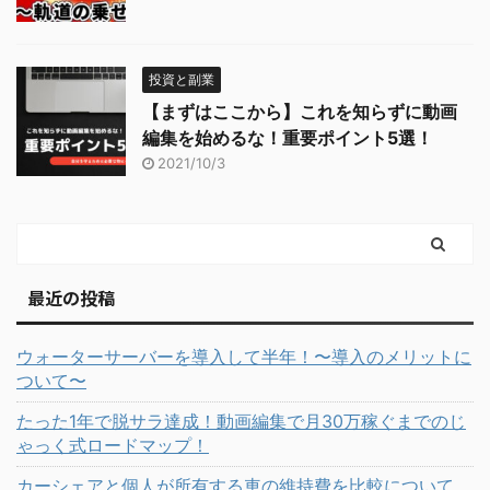
投資と副業
【まずはここから】これを知らずに動画
編集を始めるな！重要ポイント5選！
2021/10/3
最近の投稿
ウォーターサーバーを導入して半年！〜導入のメリットに
ついて〜
たった1年で脱サラ達成！動画編集で月30万稼ぐまでのじ
ゃっく式ロードマップ！
カーシェアと個人が所有する車の維持費を比較について