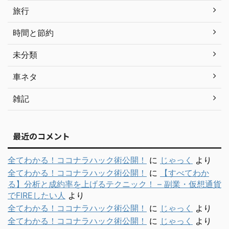
旅行
時間と節約
未分類
車ネタ
雑記
最近のコメント
全てわかる！ココナラハック術公開！
に
じゃっく
より
全てわかる！ココナラハック術公開！
に
【すべてわか
る】分析と成約率を上げるテクニック！ – 副業・仮想通貨
でFIREしたい人
より
全てわかる！ココナラハック術公開！
に
じゃっく
より
全てわかる！ココナラハック術公開！
に
じゃっく
より