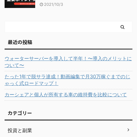
2021/10/3
最近の投稿
ウォーターサーバーを導入して半年！〜導入のメリットに
ついて〜
たった1年で脱サラ達成！動画編集で月30万稼ぐまでのじ
ゃっく式ロードマップ！
カーシェアと個人が所有する車の維持費を比較について
カテゴリー
投資と副業