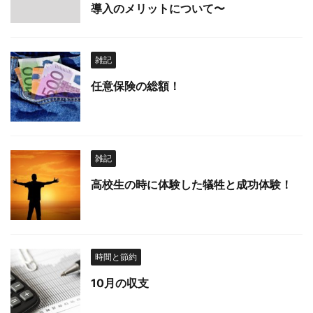
導入のメリットについて〜
雑記
任意保険の総額！
雑記
高校生の時に体験した犠牲と成功体験！
時間と節約
10月の収支