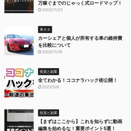
万稼ぐまでのじゃっく式ロードマップ！
2023/11/23
車ネタ
カーシェアと個人が所有する車の維持費
を比較について
2023/11/18
投資と副業
全てわかる！ココナラハック術公開！
2023/5/6
投資と副業
【まずはここから】これを知らずに動画
編集を始めるな！重要ポイント5選！