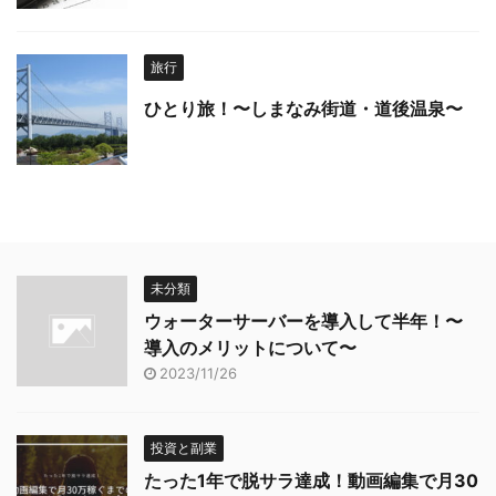
旅行
ひとり旅！〜しまなみ街道・道後温泉〜
未分類
ウォーターサーバーを導入して半年！〜
導入のメリットについて〜
2023/11/26
投資と副業
たった1年で脱サラ達成！動画編集で月30