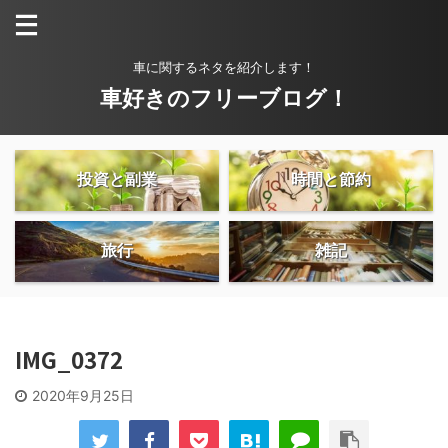
車に関するネタを紹介します！
車好きのフリーブログ！
投資と副業
時間と節約
旅行
雑記
IMG_0372
2020年9月25日