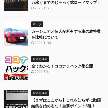
万稼ぐまでのじゃっく式ロードマップ！
2023/11/23
車ネタ
カーシェアと個人が所有する車の維持費
を比較について
2023/11/18
投資と副業
全てわかる！ココナラハック術公開！
2023/5/6
投資と副業
【まずはここから】これを知らずに動画
編集を始めるな！重要ポイント5選！