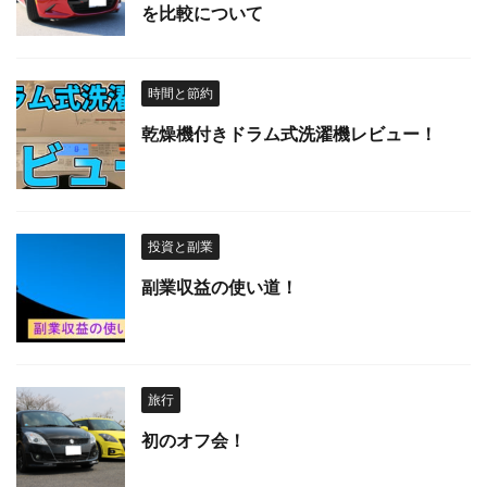
を比較について
時間と節約
乾燥機付きドラム式洗濯機レビュー！
投資と副業
副業収益の使い道！
旅行
初のオフ会！