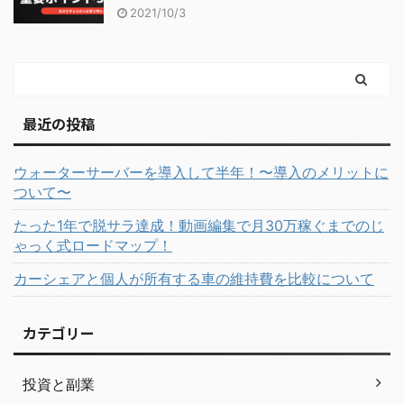
2021/10/3
最近の投稿
ウォーターサーバーを導入して半年！〜導入のメリットに
ついて〜
たった1年で脱サラ達成！動画編集で月30万稼ぐまでのじ
ゃっく式ロードマップ！
カーシェアと個人が所有する車の維持費を比較について
カテゴリー
投資と副業