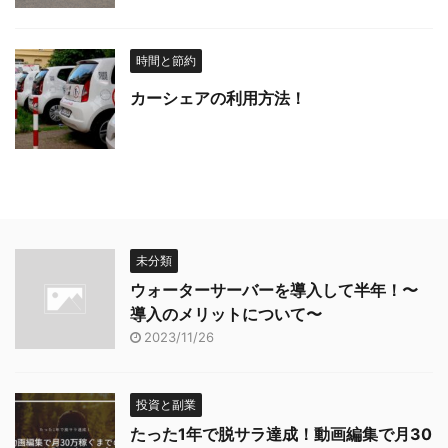
時間と節約
カーシェアの利用方法！
未分類
ウォーターサーバーを導入して半年！〜
導入のメリットについて〜
2023/11/26
投資と副業
たった1年で脱サラ達成！動画編集で月30