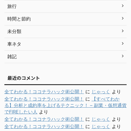
旅行
時間と節約
未分類
車ネタ
雑記
最近のコメント
全てわかる！ココナラハック術公開！
に
じゃっく
より
全てわかる！ココナラハック術公開！
に
【すべてわか
る】分析と成約率を上げるテクニック！ – 副業・仮想通貨
でFIREしたい人
より
全てわかる！ココナラハック術公開！
に
じゃっく
より
全てわかる！ココナラハック術公開！
に
じゃっく
より