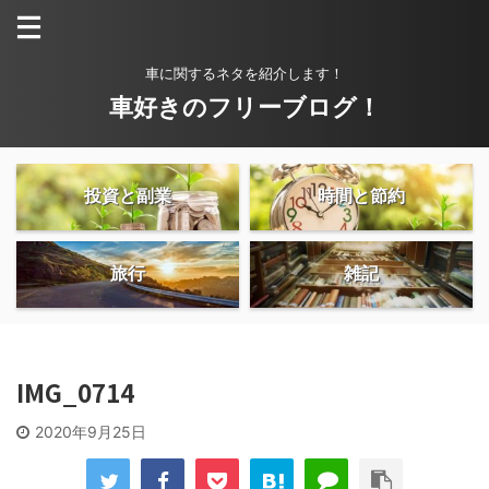
車に関するネタを紹介します！
車好きのフリーブログ！
投資と副業
時間と節約
旅行
雑記
IMG_0714
2020年9月25日