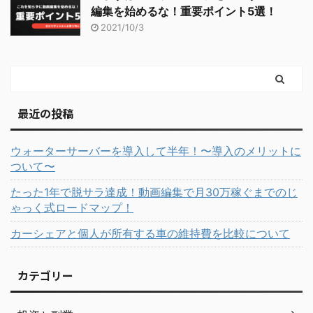
編集を始めるな！重要ポイント5選！
2021/10/3
最近の投稿
ウォーターサーバーを導入して半年！〜導入のメリットに
ついて〜
たった1年で脱サラ達成！動画編集で月30万稼ぐまでのじ
ゃっく式ロードマップ！
カーシェアと個人が所有する車の維持費を比較について
カテゴリー