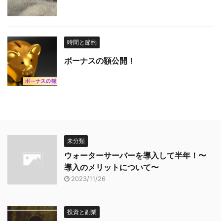
時間と節約
ボーナスの額公開！
未分類
ウォーターサーバーを導入して半年！〜
導入のメリットについて〜
2023/11/26
投資と副業