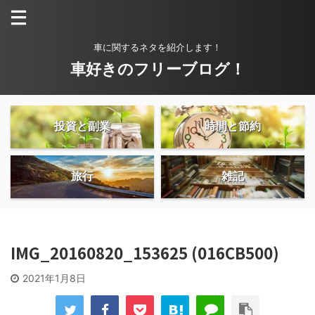
車に関するネタを紹介します！
車好きのフリーブログ！
投資と副業
時間と節約
旅行
雑記
IMG_20160820_153625 (016CB500)
2021年1月8日