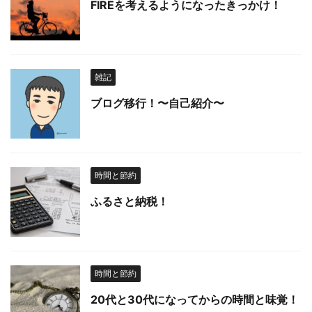
FIREを考えるようになったきっかけ！
雑記
ブログ移行！〜自己紹介〜
時間と節約
ふるさと納税！
時間と節約
20代と30代になってからの時間と味覚！