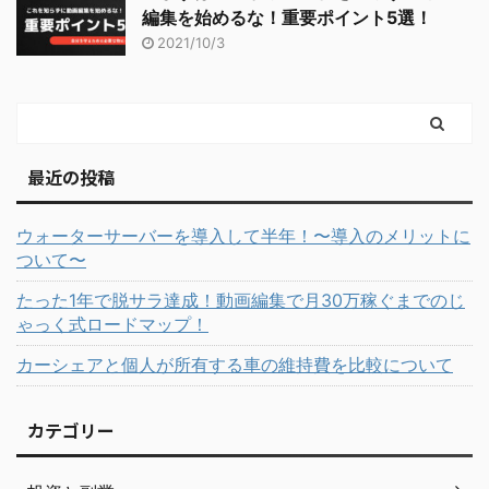
編集を始めるな！重要ポイント5選！
2021/10/3
最近の投稿
ウォーターサーバーを導入して半年！〜導入のメリットに
ついて〜
たった1年で脱サラ達成！動画編集で月30万稼ぐまでのじ
ゃっく式ロードマップ！
カーシェアと個人が所有する車の維持費を比較について
カテゴリー