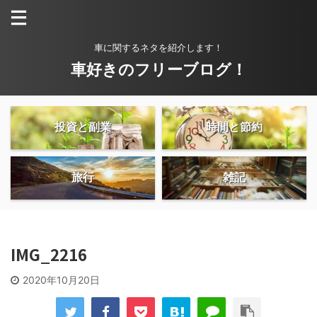
車に関するネタを紹介します！
車好きのフリーブログ！
投資と副業
時間と節約
旅行
雑記
IMG_2216
2020年10月20日