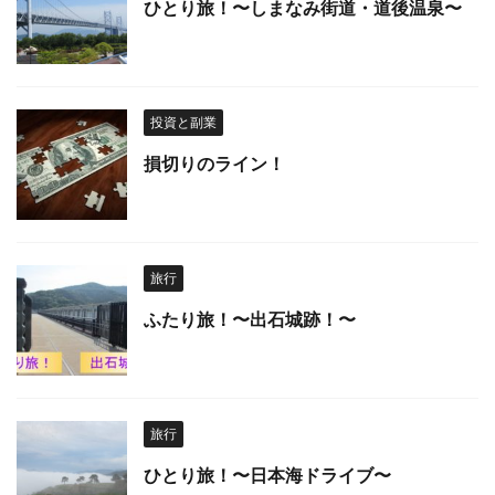
ひとり旅！〜しまなみ街道・道後温泉〜
投資と副業
損切りのライン！
旅行
ふたり旅！〜出石城跡！〜
旅行
ひとり旅！〜日本海ドライブ〜