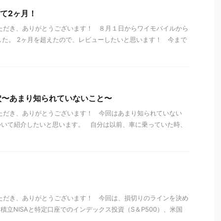
えて2ヶ月！
ただき、ありがとうございます！ ８月１日からワイモバイルから
えました。 2ヶ月を超えたので、レビューしたいと思います！ 今まで
穴〜あまり知られていないこと〜
ただき、ありがとうございます！ 今回はあまり知られていない
ついて紹介したいと思います。 自分は以前、車に乗っていた時、
ただき、ありがとうございます！ 今回は、損切りのラインを決め
積立NISAと特定口座でのインデックス投資（S＆P500）、米国