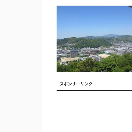
スポンサーリンク