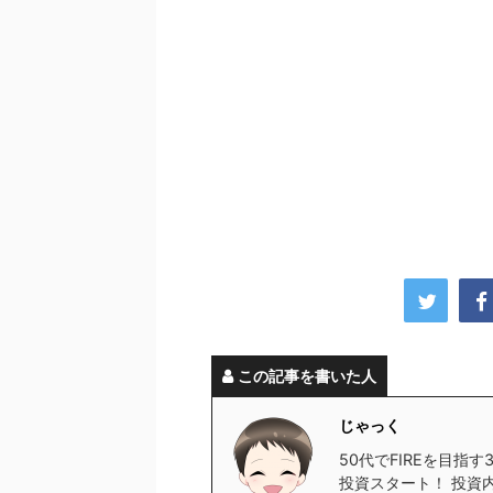
この記事を書いた人
じゃっく
50代でFIREを目指
投資スタート！ 投資