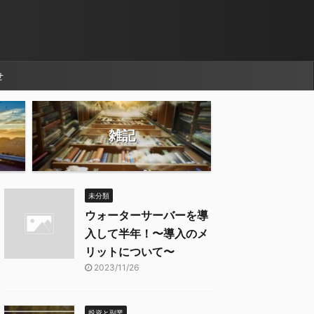
せ
雑記
未分類
ウォーターサーバーを導
入して半年！〜導入のメ
リットについて〜
2023/11/26
投資と副業