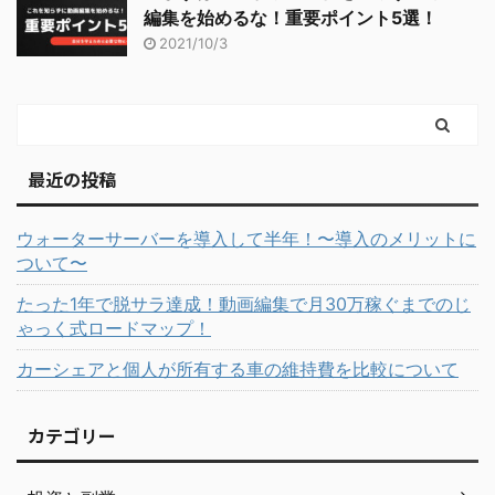
編集を始めるな！重要ポイント5選！
2021/10/3
最近の投稿
ウォーターサーバーを導入して半年！〜導入のメリットに
ついて〜
たった1年で脱サラ達成！動画編集で月30万稼ぐまでのじ
ゃっく式ロードマップ！
カーシェアと個人が所有する車の維持費を比較について
カテゴリー