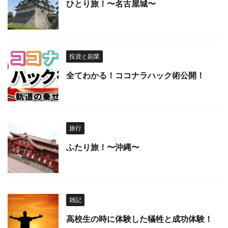
ひとり旅！〜名古屋城〜
投資と副業
全てわかる！ココナラハック術公開！
旅行
ふたり旅！〜沖縄〜
雑記
高校生の時に体験した犠牲と成功体験！