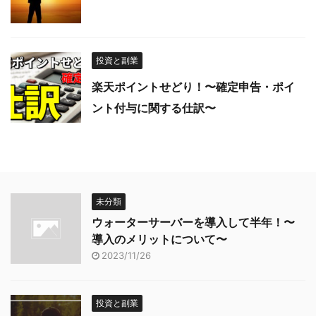
投資と副業
楽天ポイントせどり！〜確定申告・ポイ
ント付与に関する仕訳〜
未分類
ウォーターサーバーを導入して半年！〜
導入のメリットについて〜
2023/11/26
投資と副業