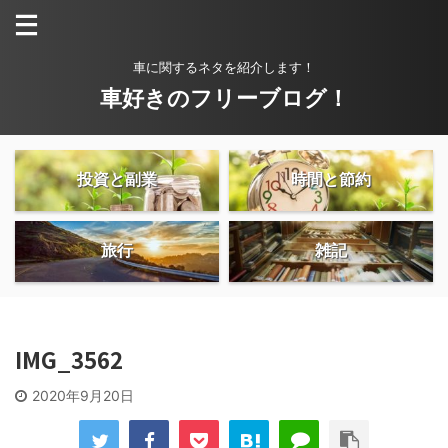
車に関するネタを紹介します！
車好きのフリーブログ！
投資と副業
時間と節約
旅行
雑記
IMG_3562
2020年9月20日