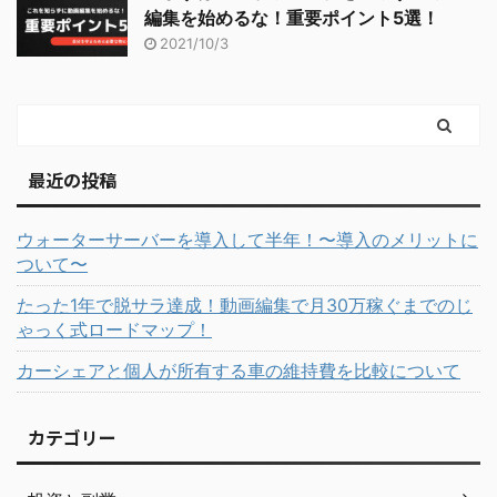
編集を始めるな！重要ポイント5選！
2021/10/3
最近の投稿
ウォーターサーバーを導入して半年！〜導入のメリットに
ついて〜
たった1年で脱サラ達成！動画編集で月30万稼ぐまでのじ
ゃっく式ロードマップ！
カーシェアと個人が所有する車の維持費を比較について
カテゴリー