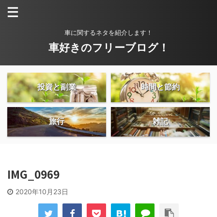
車に関するネタを紹介します！
車好きのフリーブログ！
投資と副業
時間と節約
旅行
雑記
IMG_0969
2020年10月23日