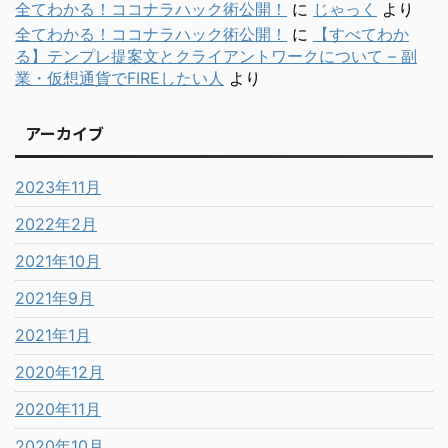
全てわかる！ココナラハック術公開！
に
じゃっく
より
全てわかる！ココナラハック術公開！
に
【すべてわか
る】テンプレ提案文とクライアントワークについて – 副
業・仮想通貨でFIREしたい人
より
アーカイブ
2023年11月
2022年2月
2021年10月
2021年9月
2021年1月
2020年12月
2020年11月
2020年10月