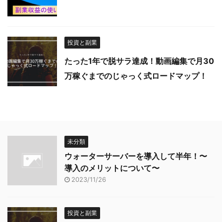
投資と副業
たった1年で脱サラ達成！動画編集で月30
万稼ぐまでのじゃっく式ロードマップ！
未分類
ウォーターサーバーを導入して半年！〜
導入のメリットについて〜
2023/11/26
投資と副業