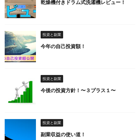
乾燥機付きドラム式洗濯機レビュー！
投資と副業
今年の自己投資額！
投資と副業
今後の投資方針！〜３プラス１〜
投資と副業
副業収益の使い道！