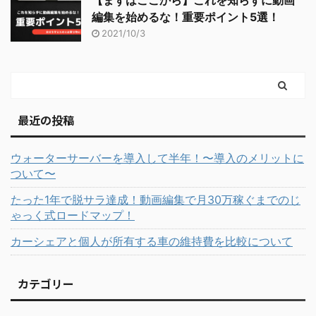
【まずはここから】これを知らずに動画
編集を始めるな！重要ポイント5選！
2021/10/3
最近の投稿
ウォーターサーバーを導入して半年！〜導入のメリットに
ついて〜
たった1年で脱サラ達成！動画編集で月30万稼ぐまでのじ
ゃっく式ロードマップ！
カーシェアと個人が所有する車の維持費を比較について
カテゴリー