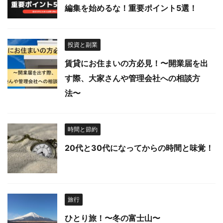
編集を始めるな！重要ポイント5選！
投資と副業
賃貸にお住まいの方必見！〜開業届を出
す際、大家さんや管理会社への相談方
法〜
時間と節約
20代と30代になってからの時間と味覚！
旅行
ひとり旅！〜冬の富士山〜