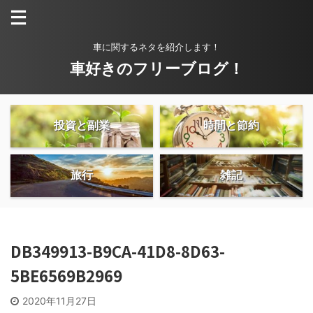
車に関するネタを紹介します！
車好きのフリーブログ！
投資と副業
時間と節約
旅行
雑記
DB349913-B9CA-41D8-8D63-
5BE6569B2969
2020年11月27日