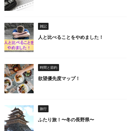
雑記
人と比べることをやめました！
時間と節約
欲望優先度マップ！
旅行
ふたり旅！〜冬の長野県〜