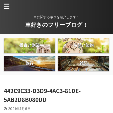
車に関するネタを紹介します！
車好きのフリーブログ！
投資と副業
時間と節約
旅行
雑記
442C9C33-D3D9-4AC3-81DE-
5AB2D8B080DD
2021年1月6日