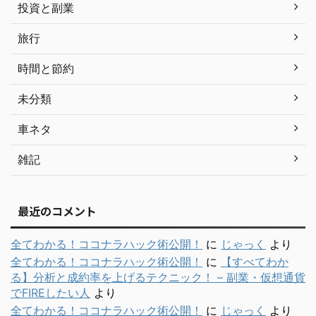
投資と副業
旅行
時間と節約
未分類
車ネタ
雑記
最近のコメント
全てわかる！ココナラハック術公開！
に
じゃっく
より
全てわかる！ココナラハック術公開！
に
【すべてわか
る】分析と成約率を上げるテクニック！ – 副業・仮想通貨
でFIREしたい人
より
全てわかる！ココナラハック術公開！
に
じゃっく
より