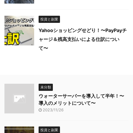
投資と副業
Yahooショッピングせどり！〜PayPayチ
ャージ＆残高支払いによる仕訳につい
て〜
未分類
ウォーターサーバーを導入して半年！〜
導入のメリットについて〜
2023/11/26
投資と副業