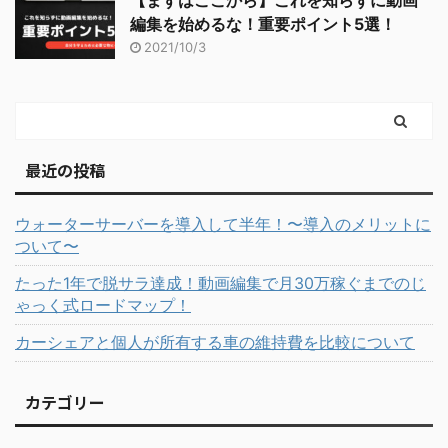
【まずはここから】これを知らずに動画
編集を始めるな！重要ポイント5選！
2021/10/3
最近の投稿
ウォーターサーバーを導入して半年！〜導入のメリットに
ついて〜
たった1年で脱サラ達成！動画編集で月30万稼ぐまでのじ
ゃっく式ロードマップ！
カーシェアと個人が所有する車の維持費を比較について
カテゴリー