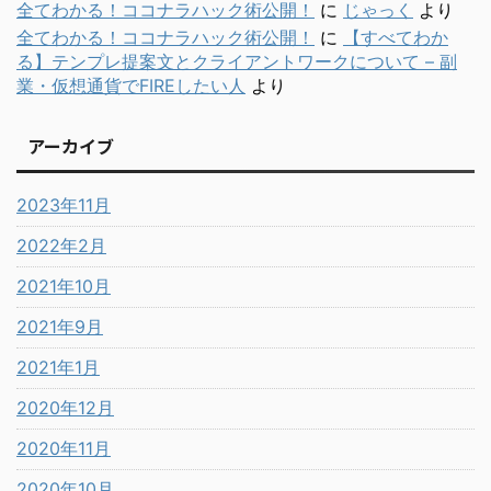
全てわかる！ココナラハック術公開！
に
じゃっく
より
全てわかる！ココナラハック術公開！
に
【すべてわか
る】テンプレ提案文とクライアントワークについて – 副
業・仮想通貨でFIREしたい人
より
アーカイブ
2023年11月
2022年2月
2021年10月
2021年9月
2021年1月
2020年12月
2020年11月
2020年10月