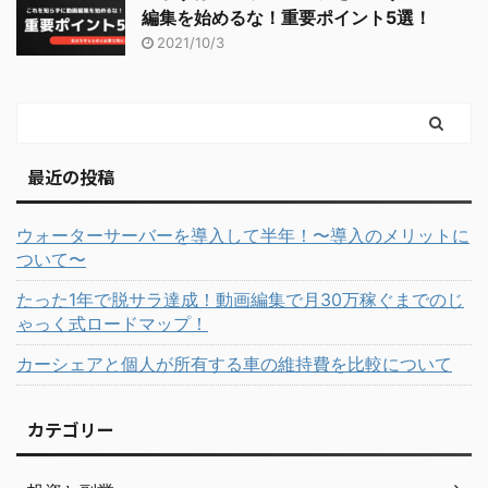
編集を始めるな！重要ポイント5選！
2021/10/3
最近の投稿
ウォーターサーバーを導入して半年！〜導入のメリットに
ついて〜
たった1年で脱サラ達成！動画編集で月30万稼ぐまでのじ
ゃっく式ロードマップ！
カーシェアと個人が所有する車の維持費を比較について
カテゴリー