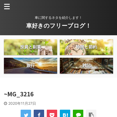
車に関するネタを紹介します！
車好きのフリーブログ！
投資と副業
時間と節約
旅行
雑記
~MG_3216
2020年11月27日