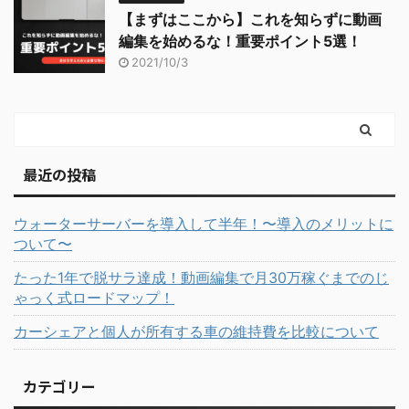
【まずはここから】これを知らずに動画
編集を始めるな！重要ポイント5選！
2021/10/3
最近の投稿
ウォーターサーバーを導入して半年！〜導入のメリットに
ついて〜
たった1年で脱サラ達成！動画編集で月30万稼ぐまでのじ
ゃっく式ロードマップ！
カーシェアと個人が所有する車の維持費を比較について
カテゴリー