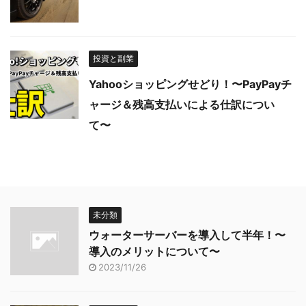
投資と副業
Yahooショッピングせどり！〜PayPayチ
ャージ＆残高支払いによる仕訳につい
て〜
未分類
ウォーターサーバーを導入して半年！〜
導入のメリットについて〜
2023/11/26