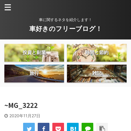
車に関するネタを紹介します！
車好きのフリーブログ！
投資と副業
時間と節約
旅行
雑記
~MG_3222
2020年11月27日