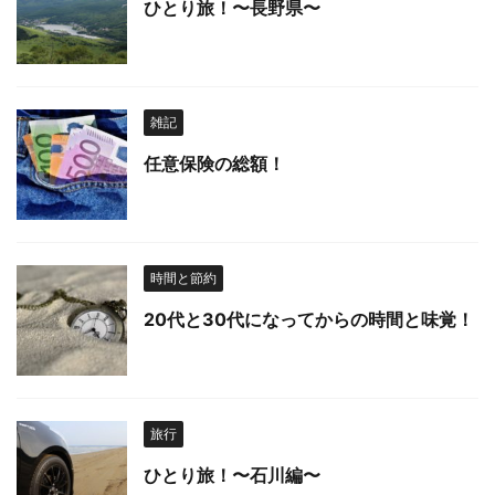
ひとり旅！〜長野県〜
雑記
任意保険の総額！
時間と節約
20代と30代になってからの時間と味覚！
旅行
ひとり旅！〜石川編〜