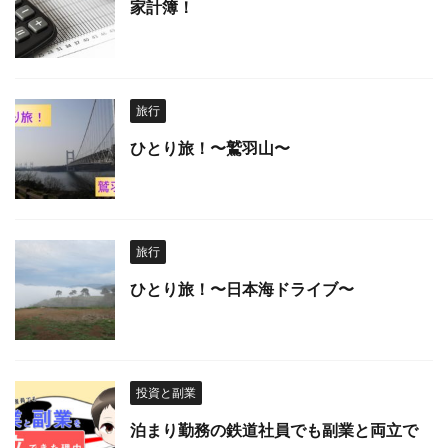
家計簿！
旅行
ひとり旅！〜鷲羽山〜
旅行
ひとり旅！〜日本海ドライブ〜
投資と副業
泊まり勤務の鉄道社員でも副業と両立で