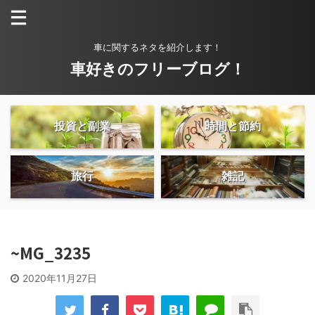
車に関するネタを紹介します！
車好きのフリーブログ！
投資と副業
時間と節約
旅行
雑記
~MG_3235
2020年11月27日