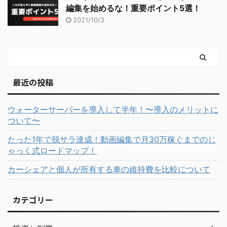
編集を始めるな！重要ポイント5選！
2021/10/3
最近の投稿
ウォーターサーバーを導入して半年！〜導入のメリットに
ついて〜
たった1年で脱サラ達成！動画編集で月30万稼ぐまでのじ
ゃっく式ロードマップ！
カーシェアと個人が所有する車の維持費を比較について
カテゴリー