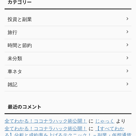
カテゴリー
投資と副業
旅行
時間と節約
未分類
車ネタ
雑記
最近のコメント
全てわかる！ココナラハック術公開！
に
じゃっく
より
全てわかる！ココナラハック術公開！
に
【すべてわか
る】分析と成約率を上げるテクニック！ – 副業・仮想通貨