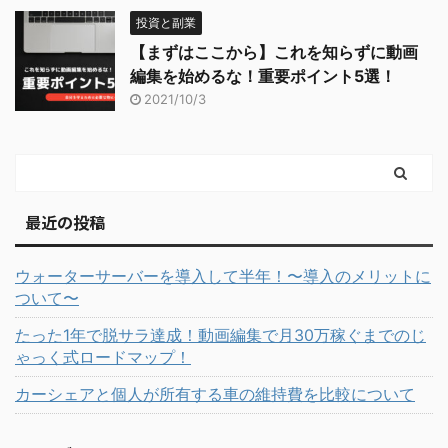
投資と副業
【まずはここから】これを知らずに動画
編集を始めるな！重要ポイント5選！
2021/10/3
最近の投稿
ウォーターサーバーを導入して半年！〜導入のメリットに
ついて〜
たった1年で脱サラ達成！動画編集で月30万稼ぐまでのじ
ゃっく式ロードマップ！
カーシェアと個人が所有する車の維持費を比較について