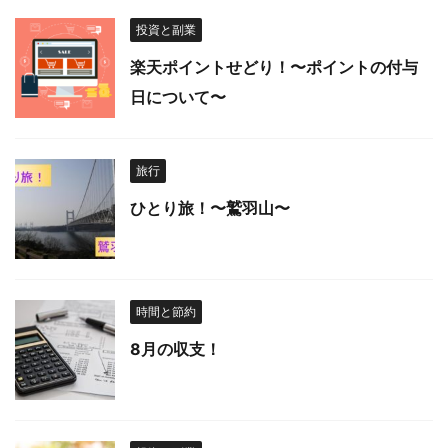
投資と副業
楽天ポイントせどり！〜ポイントの付与
日について〜
旅行
ひとり旅！〜鷲羽山〜
時間と節約
8月の収支！