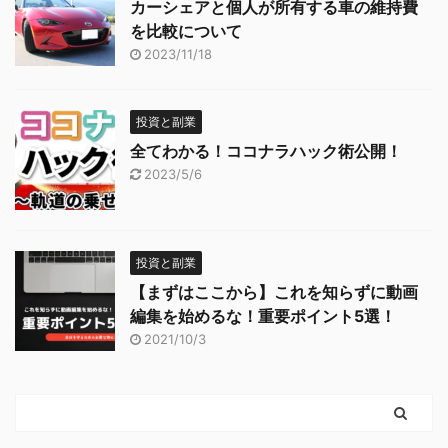
カーシェアと個人が所有する車の維持費
を比較について
2023/11/18
投資と副業
全てわかる！ココナラハック術公開！
2023/5/6
投資と副業
【まずはここから】これを知らずに動画
編集を始めるな！重要ポイント5選！
2021/10/3