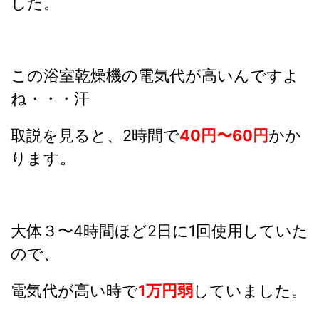
した。
この浴室乾燥機の電気代が高いんですよ
ね・・・汗
取説を見ると、2時間で
40円〜60円
かか
ります。
大体３〜4時間ほど2日に1回使用していた
ので、
電気代が高い時で
1万円弱
していました。