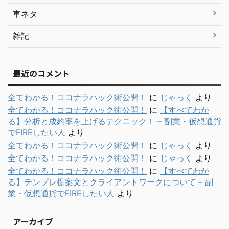
車ネタ
雑記
最近のコメント
全てわかる！ココナラハック術公開！
に
じゃっく
より
全てわかる！ココナラハック術公開！
に
【すべてわか
る】分析と成約率を上げるテクニック！ – 副業・仮想通貨
でFIREしたい人
より
全てわかる！ココナラハック術公開！
に
じゃっく
より
全てわかる！ココナラハック術公開！
に
じゃっく
より
全てわかる！ココナラハック術公開！
に
【すべてわか
る】テンプレ提案文とクライアントワークについて – 副
業・仮想通貨でFIREしたい人
より
アーカイブ