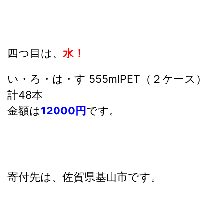
四つ目は、
水！
い・ろ・は・す 555mlPET（２ケース）
計48本
金額は
12000円
です。
寄付先は、佐賀県基山市です。