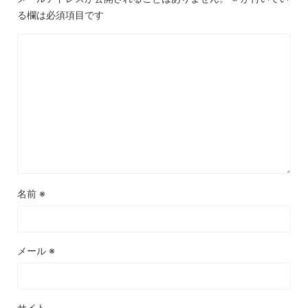
る欄は必須項目です
名前
※
メール
※
サイト