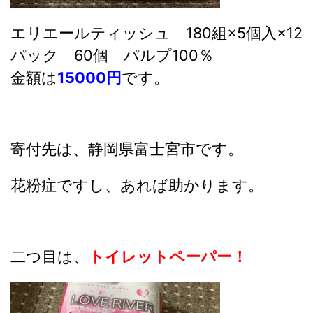
エリエールティッシュ 180組×5個入×12
パック 60個 パルプ100％
金額は
15000円
です。
寄付先は、静岡県富士宮市です。
花粉症ですし、あれば助かります。
二つ目は、
トイレットペーパー！