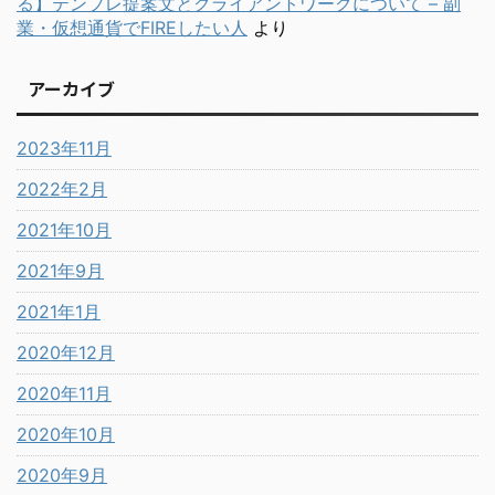
る】テンプレ提案文とクライアントワークについて – 副
業・仮想通貨でFIREしたい人
より
アーカイブ
2023年11月
2022年2月
2021年10月
2021年9月
2021年1月
2020年12月
2020年11月
2020年10月
2020年9月