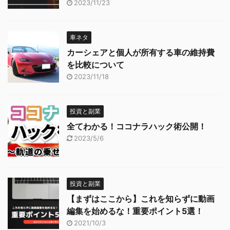
2023/11/23
車ネタ
カーシェアと個人が所有する車の維持費
を比較について
2023/11/18
投資と副業
全てわかる！ココナラハック術公開！
2023/5/6
投資と副業
【まずはここから】これを知らずに動画
編集を始めるな！重要ポイント5選！
2021/10/3