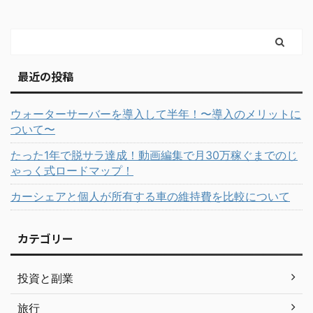
最近の投稿
ウォーターサーバーを導入して半年！〜導入のメリットに
ついて〜
たった1年で脱サラ達成！動画編集で月30万稼ぐまでのじ
ゃっく式ロードマップ！
カーシェアと個人が所有する車の維持費を比較について
カテゴリー
投資と副業
旅行