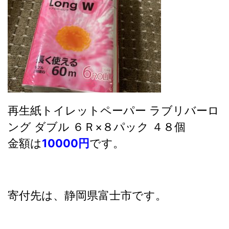
再生紙トイレットペーパー ラブリバーロ
ング ダブル ６Ｒ×８パック ４８個
金額は
10000円
です。
寄付先は、静岡県富士市です。