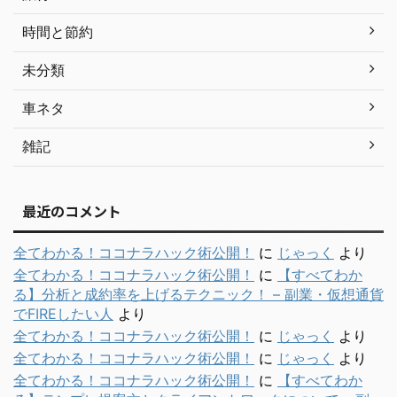
時間と節約
未分類
車ネタ
雑記
最近のコメント
全てわかる！ココナラハック術公開！
に
じゃっく
より
全てわかる！ココナラハック術公開！
に
【すべてわか
る】分析と成約率を上げるテクニック！ – 副業・仮想通貨
でFIREしたい人
より
全てわかる！ココナラハック術公開！
に
じゃっく
より
全てわかる！ココナラハック術公開！
に
じゃっく
より
全てわかる！ココナラハック術公開！
に
【すべてわか