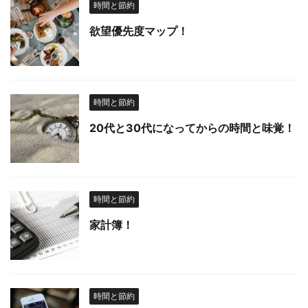
時間と節約
欲望優先度マップ！
時間と節約
20代と30代になってからの時間と味覚！
時間と節約
家計簿！
時間と節約