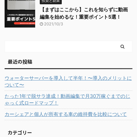
投資と副業
【まずはここから】これを知らずに動画
編集を始めるな！重要ポイント5選！
2021/10/3
最近の投稿
ウォーターサーバーを導入して半年！〜導入のメリットに
ついて〜
たった1年で脱サラ達成！動画編集で月30万稼ぐまでのじ
ゃっく式ロードマップ！
カーシェアと個人が所有する車の維持費を比較について
カテゴリー