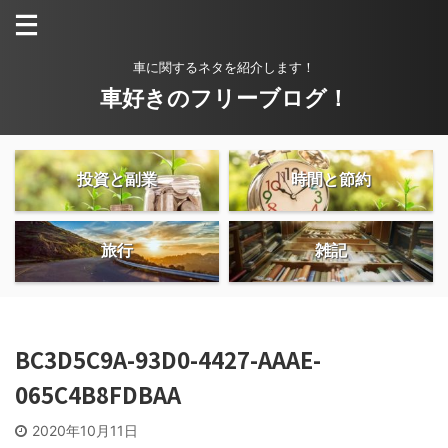
車に関するネタを紹介します！
車好きのフリーブログ！
投資と副業
時間と節約
旅行
雑記
BC3D5C9A-93D0-4427-AAAE-
065C4B8FDBAA
2020年10月11日