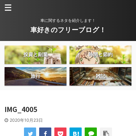
車に関するネタを紹介します！
車好きのフリーブログ！
投資と副業
時間と節約
旅行
雑記
IMG_4005
2020年10月23日