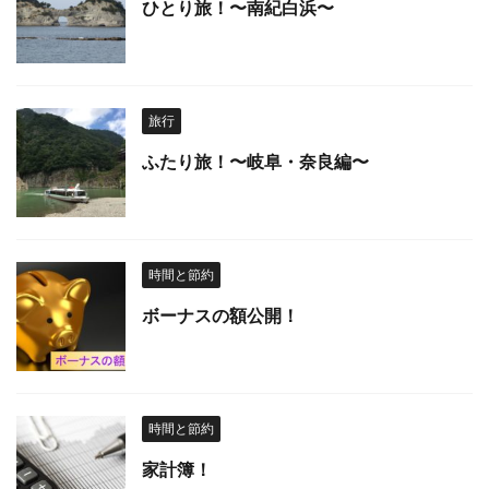
ひとり旅！〜南紀白浜〜
旅行
ふたり旅！〜岐阜・奈良編〜
時間と節約
ボーナスの額公開！
時間と節約
家計簿！