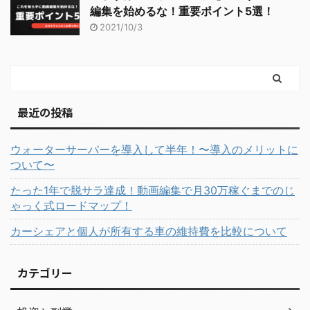
編集を始めるな！重要ポイント5選！
2021/10/3
最近の投稿
ウォーターサーバーを導入して半年！〜導入のメリットに
ついて〜
たった1年で脱サラ達成！動画編集で月30万稼ぐまでのじ
ゃっく式ロードマップ！
カーシェアと個人が所有する車の維持費を比較について
カテゴリー