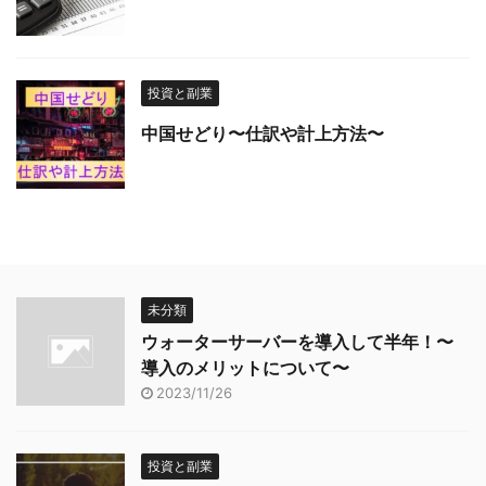
投資と副業
中国せどり〜仕訳や計上方法〜
未分類
ウォーターサーバーを導入して半年！〜
導入のメリットについて〜
2023/11/26
投資と副業