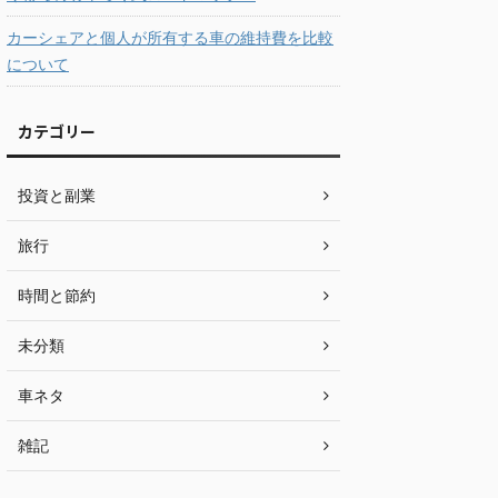
カーシェアと個人が所有する車の維持費を比較
について
カテゴリー
投資と副業
旅行
時間と節約
未分類
車ネタ
雑記