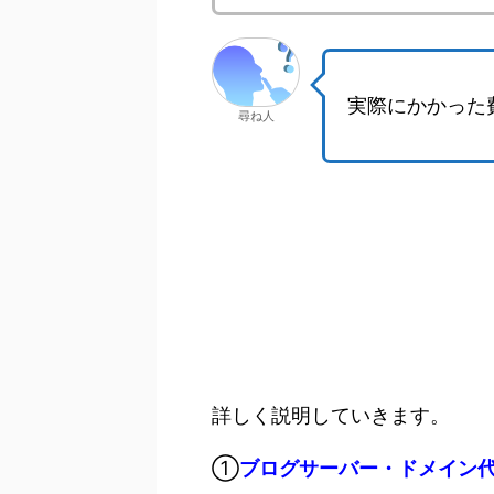
実際にかかった
尋ね人
詳しく説明していきます。
①
ブログサーバー・ドメイン