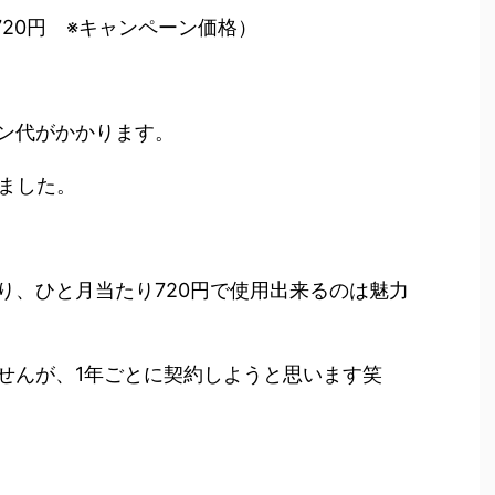
20円 ※キャンペーン価格）
ン代がかかります。
いました。
り、ひと月当たり720円で使用出来るのは魅力
せんが、1年ごとに契約しようと思います笑