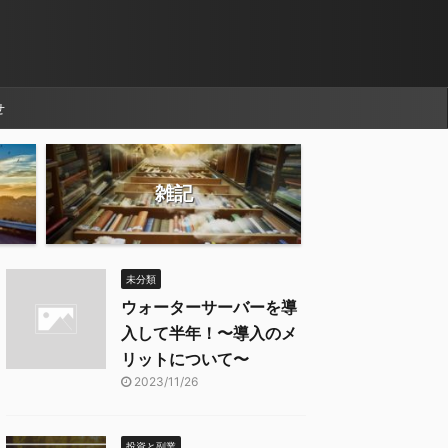
せ
雑記
未分類
ウォーターサーバーを導
入して半年！〜導入のメ
リットについて〜
2023/11/26
投資と副業