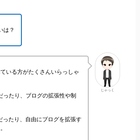
いは？
れている方がたくさんいらっしゃ
、
じゃっく
だったり、ブログの拡張性や制
だったり、自由にブログを拡張す
す。