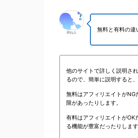
無料と有料の違
尋ね人
他のサイトで詳しく説明さ
るので、簡単に説明すると
無料はアフィリエイトがNG
限があったりします。
有料はアフィリエイトがOK
る機能が豊富だったりしま