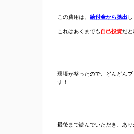
この費用は、
給付金から捻出
し
これはあくまでも
自己投資
だと
環境が整ったので、どんどんブ
す！
最後まで読んでいただき、あり