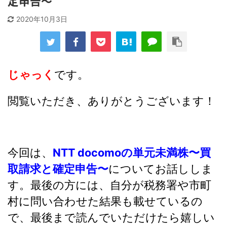
定申告〜
2020年10月3日
じゃっく
です。
閲覧いただき、ありがとうございます！
今回は、
NTT docomoの単元未満株〜買
取請求と確定申告〜
についてお話ししま
す。最後の方には、自分が税務署や市町
村に問い合わせた結果も載せているの
で、最後まで読んでいただけたら嬉しい