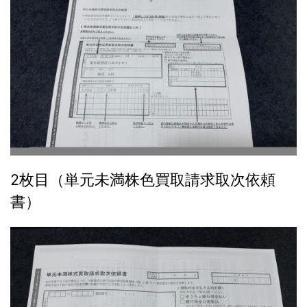
2枚目（単元未満株色買取請求取次依頼
書）