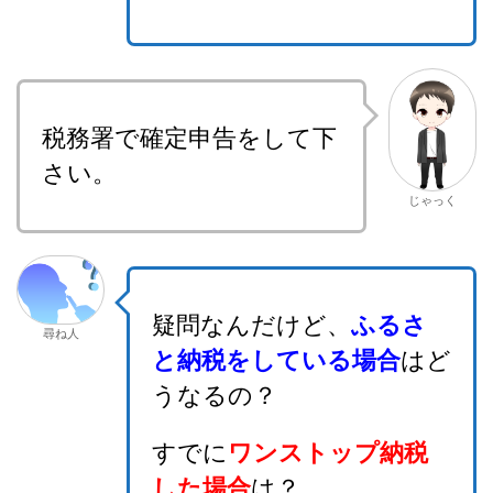
税務署で確定申告をして下
さい。
じゃっく
疑問なんだけど、
ふるさ
尋ね人
と納税をしている場合
はど
うなるの？
すでに
ワンストップ納税
した場合
は？