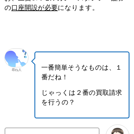
の
口座開設が必要
になります。
一番簡単そうなものは、１
尋ね人
番だね！
じゃっくは２番の買取請求
を行うの？