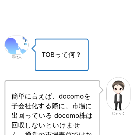
TOBって何？
尋ね人
簡単に言えば、docomoを
子会社化する際に、市場に
じゃっく
出回っている docomo株は
回収しないといけませ
ん。通常の市場売買ではな