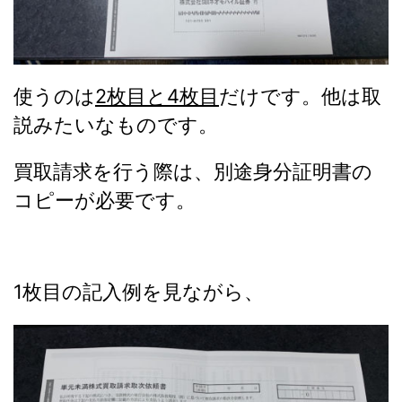
使うのは
2枚目と4枚目
だけです。他は取
説みたいなものです。
買取請求を行う際は、別途身分証明書の
コピーが必要です。
1枚目の記入例を見ながら、