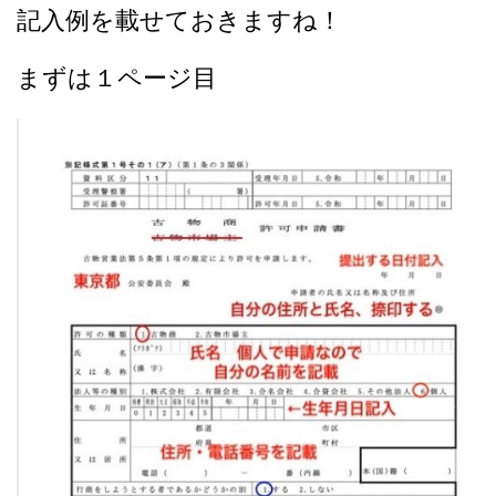
記入例を載せておきますね！
まずは
１ページ目