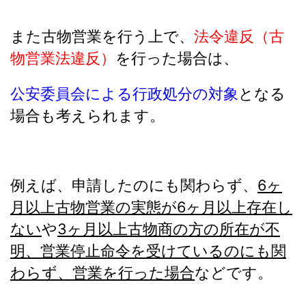
また古物営業を行う上で、
法令違反（古
物営業法違反）
を行った場合は、
公安委員会による行政処分の対象
となる
場合も考えられます。
例えば、申請したのにも関わらず、
6ヶ
月以上古物営業の実態が6ヶ月以上存在し
ない
や
3ヶ月以上古物商の方の所在が不
明、営業停止命令を受けているのにも関
わらず、営業を行った場合
などです。