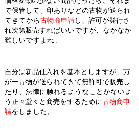
価格変動の少ない商品だったら、それま
で保管して、印ありなどの古物が送られ
てきてから
古物商申請
し、許可が発行さ
れ次第販売すればいいですが、なかなか
難しいですよね。
自分は新品仕入れを基本としますが、万
が一古物が送られてきて無許可で販売し
たり、法律に触れるようなことがないよ
う正々堂々と商売をするために
古物商申
請
をしました。