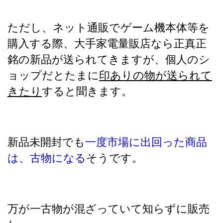
ただし、ネット通販でゲーム機本体等を
購入する際、大手家電量販店なら正真正
銘の新品が送られてきますが、個人のシ
ョップだとたまに
印ありの物が送られて
きたり
すると聞きます。
新品未開封でも
一度市場に出回った商品
は、古物になる
そうです。
万が一古物が混ざっていて知らずに販売