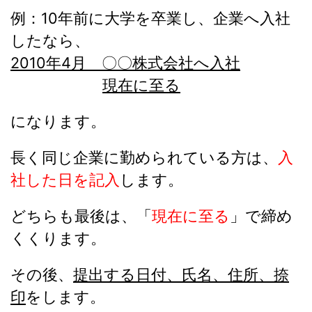
例：10年前に大学を卒業し、企業へ入社
したなら、
2010年4月 〇〇株式会社へ入社
現在に至る
になります。
長く同じ企業に勤められている方は、
入
社した日を記入
します。
どちらも最後は、「
現在に至る
」で締め
くくります。
その後、
提出する日付、氏名、住所、捺
印
をします。