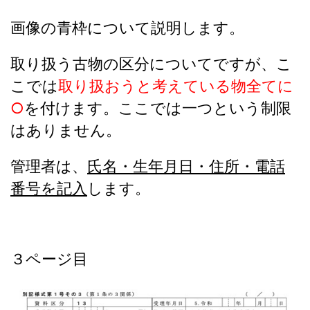
画像の青枠について説明します。
取り扱う古物の区分についてですが、こ
こでは
取り扱おうと考えている物全てに
○
を付けます。
ここでは一つという制限
はありません。
管理者は、
氏名・生年月日・住所・電話
番号を記入
します。
３ページ目