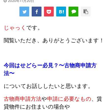
2020年11月20日
じゃっく
です。
閲覧いただき、ありがとうございます！
今回はせどらー必見？〜古物商申請方
法〜
についてお話ししたいと思います。
古物商申請方法
や
申請に必要なもの
、賃
貸物件にお住まいの場合や