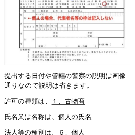
提出する日付や管轄の警察の説明は画像
通りなので説明は省きます。
許可の種類は、
１、古物商
氏名又は名称は、
個人の氏名
法人等の種別は、
６、個人