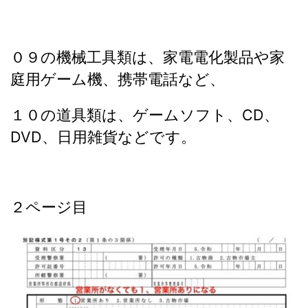
０９の機械工具類は、家電電化製品や家
庭用ゲーム機、携帯電話など、
１０の道具類は、ゲームソフト、CD、
DVD、日用雑貨などです。
２ページ目