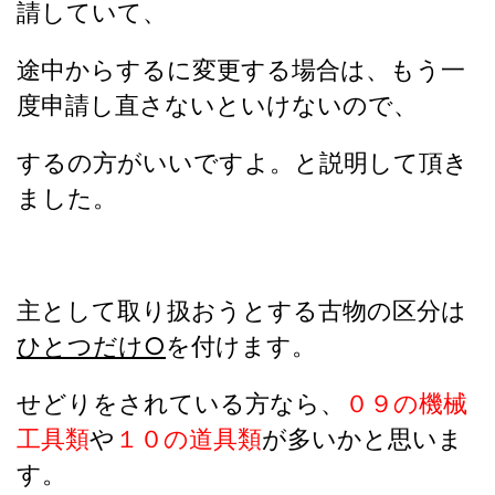
請していて、
途中からするに変更する場合は、
もう一
度申請し直さないといけないので、
するの方がいいですよ。と説明して頂き
ました。
主として取り扱おうとする古物の区分は
ひとつだけ○
を付けます。
せどりをされている方なら、
０９の機械
工具類
や
１０の道具類
が多いかと思いま
す。