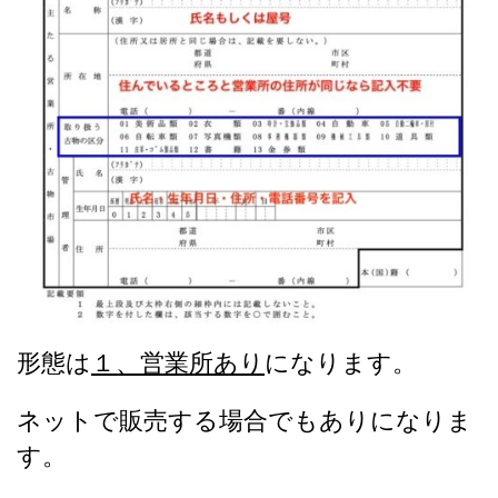
形態は
１、営業所あり
になります。
ネットで販売する場合でもありになりま
す。