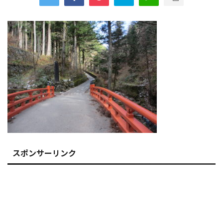
スポンサーリンク