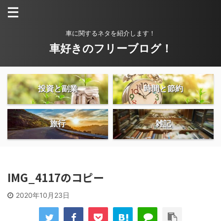
車に関するネタを紹介します！
車好きのフリーブログ！
投資と副業
時間と節約
旅行
雑記
IMG_4117のコピー
2020年10月23日