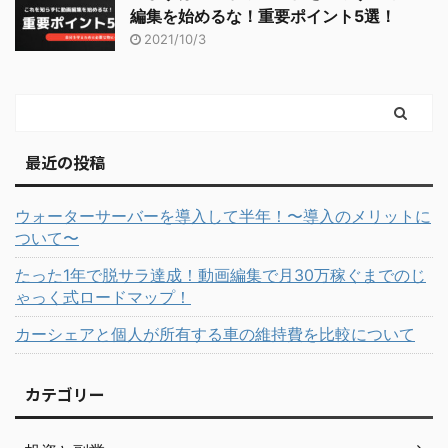
編集を始めるな！重要ポイント5選！
2021/10/3
最近の投稿
ウォーターサーバーを導入して半年！〜導入のメリットに
ついて〜
たった1年で脱サラ達成！動画編集で月30万稼ぐまでのじ
ゃっく式ロードマップ！
カーシェアと個人が所有する車の維持費を比較について
カテゴリー