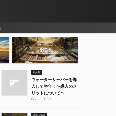
せ
雑記
未分類
ウォーターサーバーを導
入して半年！〜導入のメ
リットについて〜
2023/11/26
投資と副業