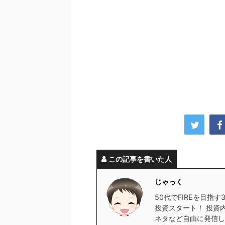
この記事を書いた人
じゃっく
50代でFIREを目指
投資スタート！ 投資
ネタなど自由に発信し