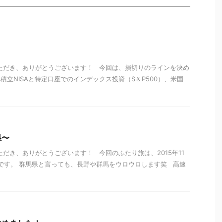
ただき、ありがとうございます！ 今回は、損切りのラインを決め
積立NISAと特定口座でのインデックス投資（S＆P500）、米国
県〜
ただき、ありがとうございます！ 今回のふたり旅は、2015年11
県です。 群馬県と言っても、長野や群馬をウロウロします笑 高速