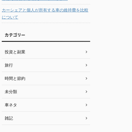
カーシェアと個人が所有する車の維持費を比較
について
カテゴリー
投資と副業
旅行
時間と節約
未分類
車ネタ
雑記