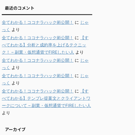
最近のコメント
全てわかる！ココナラハック術公開！
に
じゃ
っく
より
全てわかる！ココナラハック術公開！
に
【す
べてわかる】分析と成約率を上げるテクニッ
ク！ – 副業・仮想通貨でFIREしたい人
より
全てわかる！ココナラハック術公開！
に
じゃ
っく
より
全てわかる！ココナラハック術公開！
に
じゃ
っく
より
全てわかる！ココナラハック術公開！
に
【す
べてわかる】テンプレ提案文とクライアントワ
ークについて – 副業・仮想通貨でFIREしたい人
より
アーカイブ