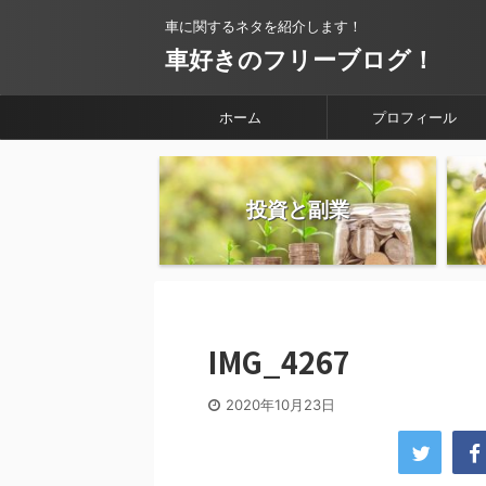
車に関するネタを紹介します！
車好きのフリーブログ！
ホーム
プロフィール
投資と副業
IMG_4267
2020年10月23日