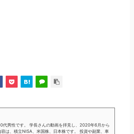
す30代男性です。 学長さんの動画を拝見し、2020年6月から
内容は、積立NISA、米国株、日本株です。 投資や副業、車