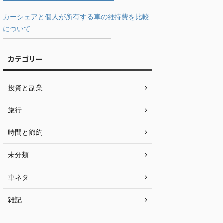
カーシェアと個人が所有する車の維持費を比較
について
カテゴリー
投資と副業
旅行
時間と節約
未分類
車ネタ
雑記