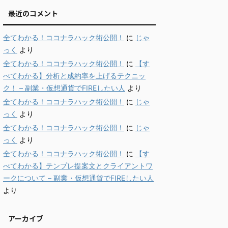
最近のコメント
全てわかる！ココナラハック術公開！
に
じゃ
っく
より
全てわかる！ココナラハック術公開！
に
【す
べてわかる】分析と成約率を上げるテクニッ
ク！ – 副業・仮想通貨でFIREしたい人
より
全てわかる！ココナラハック術公開！
に
じゃ
っく
より
全てわかる！ココナラハック術公開！
に
じゃ
っく
より
全てわかる！ココナラハック術公開！
に
【す
べてわかる】テンプレ提案文とクライアントワ
ークについて – 副業・仮想通貨でFIREしたい人
より
アーカイブ