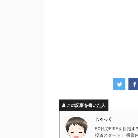
この記事を書いた人
じゃっく
50代でFIREを目指
投資スタート！ 投資