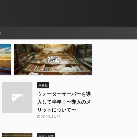
せ
雑記
未分類
ウォーターサーバーを導
入して半年！〜導入のメ
リットについて〜
2023/11/26
投資と副業