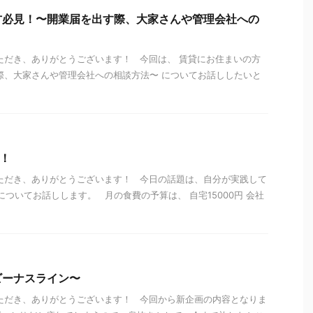
方必見！〜開業届を出す際、大家さんや管理会社への
ただき、ありがとうございます！ 今回は、 賃貸にお住まいの方
際、大家さんや管理会社への相談方法〜 についてお話ししたいと
ル！
ただき、ありがとうございます！ 今日の話題は、自分が実践して
についてお話しします。 月の食費の予算は、 自宅15000円 会社
ビーナスライン〜
ただき、ありがとうございます！ 今回から新企画の内容となりま