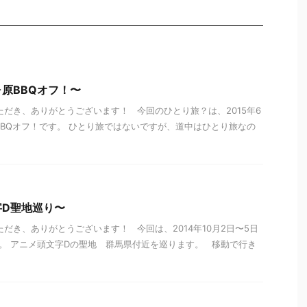
原BBQオフ！〜
ただき、ありがとうございます！ 今回のひとり旅？は、2015年6
BBQオフ！です。 ひとり旅ではないですが、道中はひとり旅なの
字D聖地巡り〜
ただき、ありがとうございます！ 今回は、2014年10月2日〜5日
。 アニメ頭文字Dの聖地 群馬県付近を巡ります。 移動で行き