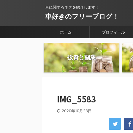
車に関するネタを紹介します！
車好きのフリーブログ！
ホーム
プロフィール
投資と副業
IMG_5583
2020年10月23日