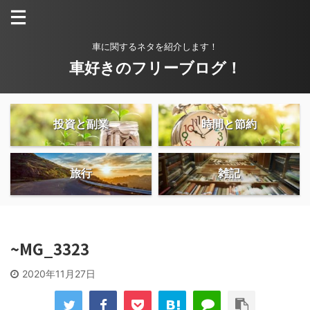
車に関するネタを紹介します！
車好きのフリーブログ！
投資と副業
時間と節約
旅行
雑記
~MG_3323
2020年11月27日