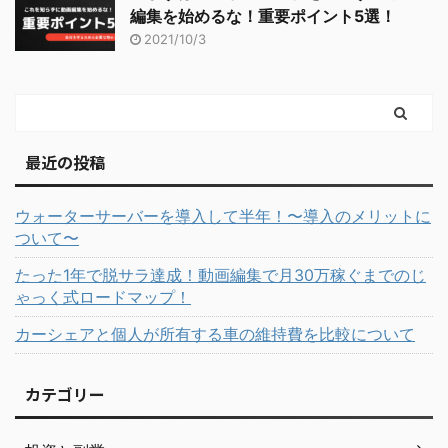
編集を始めるな！重要ポイント5選！
2021/10/3
最近の投稿
ウォーターサーバーを導入して半年！〜導入のメリットに
ついて〜
たった1年で脱サラ達成！動画編集で月30万稼ぐまでのじ
ゃっく式ロードマップ！
カーシェアと個人が所有する車の維持費を比較について
カテゴリー