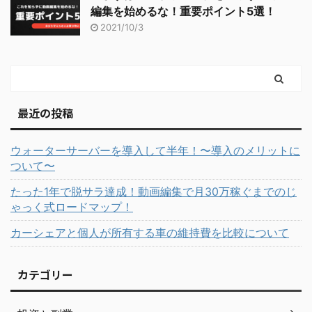
編集を始めるな！重要ポイント5選！
2021/10/3
最近の投稿
ウォーターサーバーを導入して半年！〜導入のメリットに
ついて〜
たった1年で脱サラ達成！動画編集で月30万稼ぐまでのじ
ゃっく式ロードマップ！
カーシェアと個人が所有する車の維持費を比較について
カテゴリー