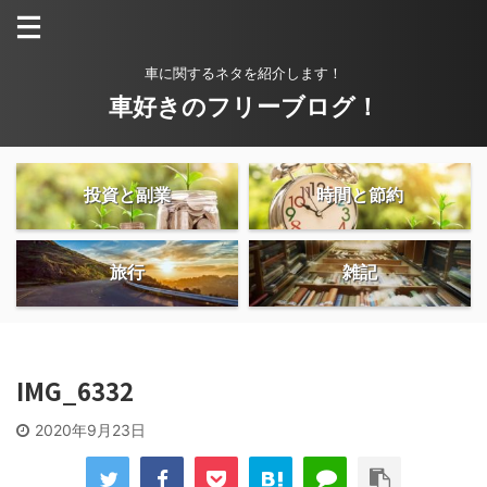
車に関するネタを紹介します！
車好きのフリーブログ！
投資と副業
時間と節約
旅行
雑記
IMG_6332
2020年9月23日