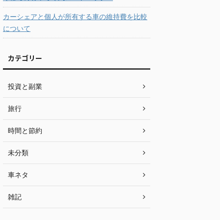
カーシェアと個人が所有する車の維持費を比較
について
カテゴリー
投資と副業
旅行
時間と節約
未分類
車ネタ
雑記