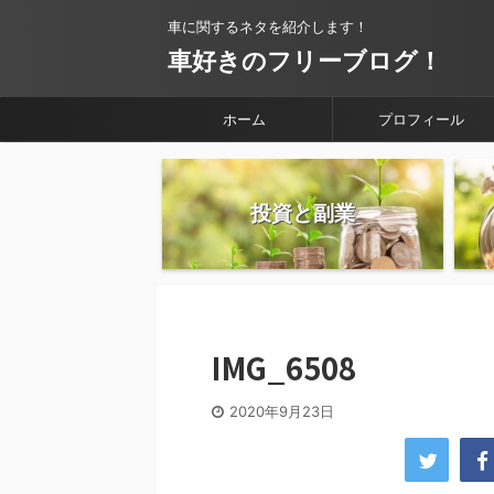
車に関するネタを紹介します！
車好きのフリーブログ！
ホーム
プロフィール
投資と副業
IMG_6508
2020年9月23日