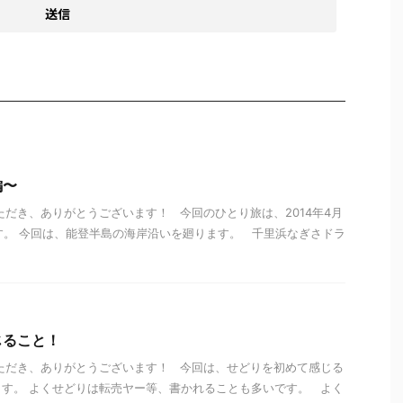
編〜
ただき、ありがとうございます！ 今回のひとり旅は、2014年4月
です。 今回は、能登半島の海岸沿いを廻ります。 千里浜なぎさドラ
じること！
ただき、ありがとうございます！ 今回は、せどりを初めて感じる
す。 よくせどりは転売ヤー等、書かれることも多いです。 よく