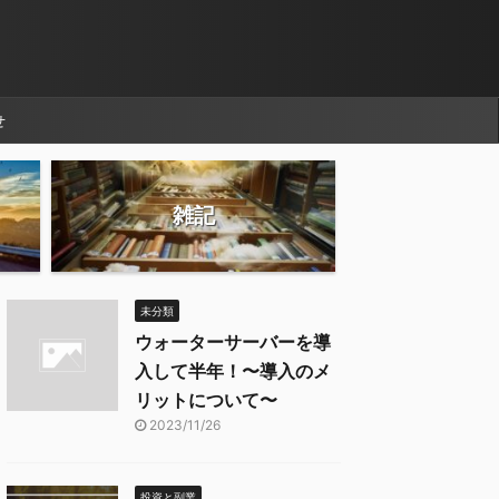
せ
雑記
未分類
ウォーターサーバーを導
入して半年！〜導入のメ
リットについて〜
2023/11/26
投資と副業