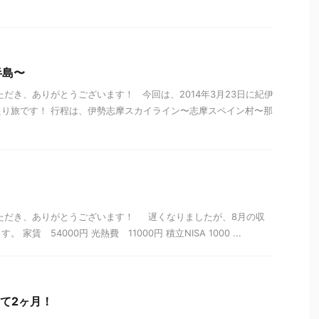
半島〜
ただき、ありがとうございます！ 今回は、2014年3月23日に紀伊
り旅です！ 行程は、伊勢志摩スカイライン〜志摩スペイン村〜那
いただき、ありがとうございます！ 遅くなりましたが、8月の収
家賃 54000円 光熱費 11000円 積立NISA 1000 ...
えて2ヶ月！