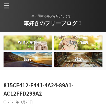
車に関するネタを紹介します！
車好きのフリーブログ！
投資と副業
時間と節約
旅行
雑記
815CE412-F441-4A24-89A1-
AC12FFD299A2
2020年11月20日