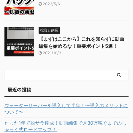
2023/5/6
投資と副業
【まずはここから】これを知らずに動画
編集を始めるな！重要ポイント5選！
2021/10/3
最近の投稿
ウォーターサーバーを導入して半年！〜導入のメリットに
ついて〜
たった1年で脱サラ達成！動画編集で月30万稼ぐまでのじ
ゃっく式ロードマップ！