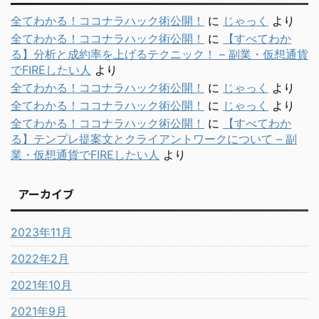
全てわかる！ココナラハック術公開！
に
じゃっく
より
全てわかる！ココナラハック術公開！
に
【すべてわか
る】分析と成約率を上げるテクニック！ – 副業・仮想通貨
でFIREしたい人
より
全てわかる！ココナラハック術公開！
に
じゃっく
より
全てわかる！ココナラハック術公開！
に
じゃっく
より
全てわかる！ココナラハック術公開！
に
【すべてわか
る】テンプレ提案文とクライアントワークについて – 副
業・仮想通貨でFIREしたい人
より
アーカイブ
2023年11月
2022年2月
2021年10月
2021年9月