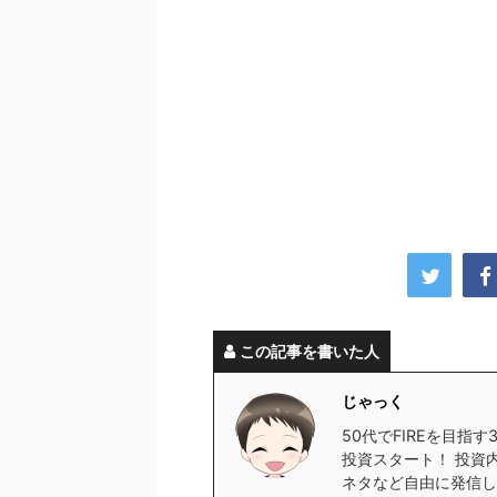
この記事を書いた人
じゃっく
50代でFIREを目指
投資スタート！ 投資
ネタなど自由に発信し