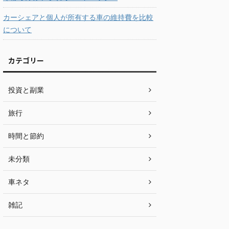
カーシェアと個人が所有する車の維持費を比較
について
カテゴリー
投資と副業
旅行
時間と節約
未分類
車ネタ
雑記