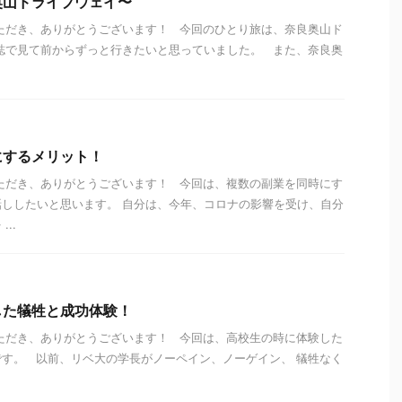
奥山ドライブウェイ〜
ただき、ありがとうございます！ 今回のひとり旅は、奈良奥山ド
誌で見て前からずっと行きたいと思っていました。 また、奈良奥
にするメリット！
ただき、ありがとうございます！ 今回は、複数の副業を同時にす
ししたいと思います。 自分は、今年、コロナの影響を受け、自分
..
した犠牲と成功体験！
ただき、ありがとうございます！ 今回は、高校生の時に体験した
す。 以前、リベ大の学長がノーペイン、ノーゲイン、 犠牲なく