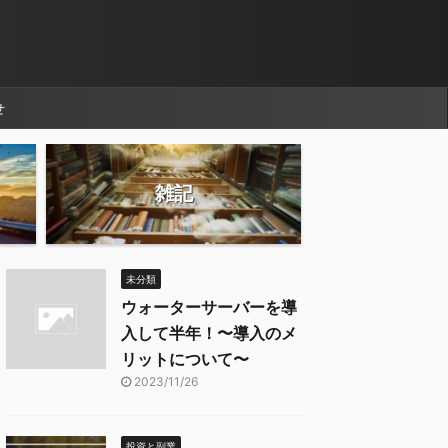
せ
雑記
未分類
ウォーターサーバーを導
入して半年！〜導入のメ
リットについて〜
2023/11/26
投資と副業