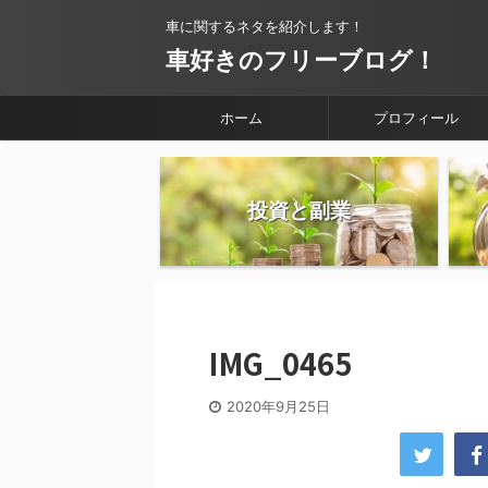
車に関するネタを紹介します！
車好きのフリーブログ！
ホーム
プロフィール
投資と副業
IMG_0465
2020年9月25日