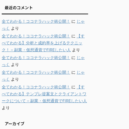
最近のコメント
全てわかる！ココナラハック術公開！
に
じゃ
っく
より
全てわかる！ココナラハック術公開！
に
【す
べてわかる】分析と成約率を上げるテクニッ
ク！ – 副業・仮想通貨でFIREしたい人
より
全てわかる！ココナラハック術公開！
に
じゃ
っく
より
全てわかる！ココナラハック術公開！
に
じゃ
っく
より
全てわかる！ココナラハック術公開！
に
【す
べてわかる】テンプレ提案文とクライアントワ
ークについて – 副業・仮想通貨でFIREしたい人
より
アーカイブ