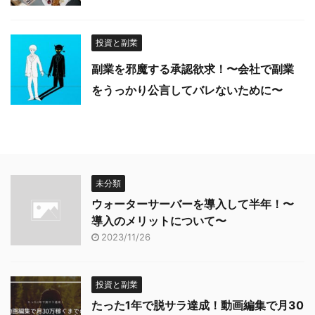
投資と副業
副業を邪魔する承認欲求！〜会社で副業
をうっかり公言してバレないために〜
未分類
ウォーターサーバーを導入して半年！〜
導入のメリットについて〜
2023/11/26
投資と副業
たった1年で脱サラ達成！動画編集で月30