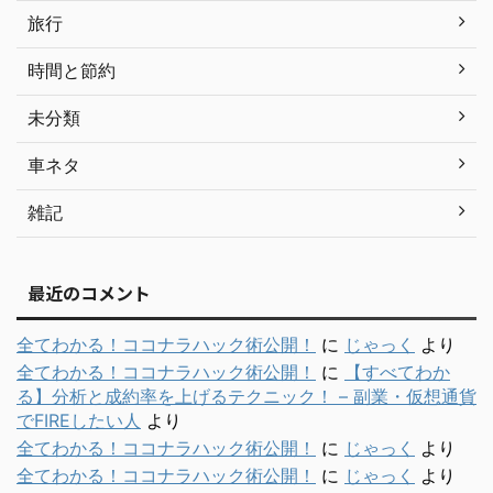
旅行
時間と節約
未分類
車ネタ
雑記
最近のコメント
全てわかる！ココナラハック術公開！
に
じゃっく
より
全てわかる！ココナラハック術公開！
に
【すべてわか
る】分析と成約率を上げるテクニック！ – 副業・仮想通貨
でFIREしたい人
より
全てわかる！ココナラハック術公開！
に
じゃっく
より
全てわかる！ココナラハック術公開！
に
じゃっく
より