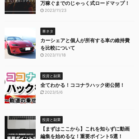
万稼ぐまでのじゃっく式ロードマップ！
2023/11/23
車ネタ
カーシェアと個人が所有する車の維持費
を比較について
2023/11/18
投資と副業
全てわかる！ココナラハック術公開！
2023/5/6
投資と副業
【まずはここから】これを知らずに動画
編集を始めるな！重要ポイント5選！