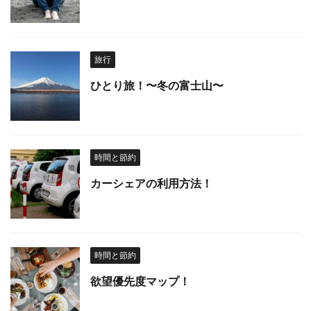
旅行
ひとり旅！〜冬の富士山〜
時間と節約
カーシェアの利用方法！
時間と節約
欲望優先度マップ！