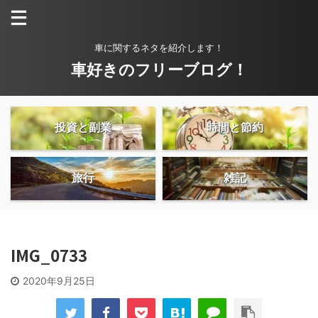
車に関するネタを紹介します！
車好きのフリーブログ！
投資と副業
時間と節約
旅行
雑記
IMG_0733
2020年9月25日