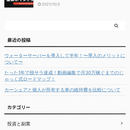
2021/10/3
最近の投稿
ウォーターサーバーを導入して半年！〜導入のメリットに
ついて〜
たった1年で脱サラ達成！動画編集で月30万稼ぐまでのじ
ゃっく式ロードマップ！
カーシェアと個人が所有する車の維持費を比較について
カテゴリー
投資と副業