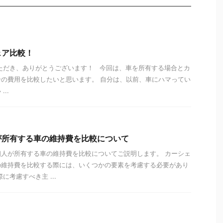
ェア比較！
ただき、ありがとうございます！ 今回は、車を所有する場合とカ
の費用を比較したいと思います。 自分は、以前、車にハマってい
..
が所有する車の維持費を比較について
人が所有する車の維持費を比較についてご説明します。 カーシェ
の維持費を比較する際には、いくつかの要素を考慮する必要があり
に考慮すべき主 ...