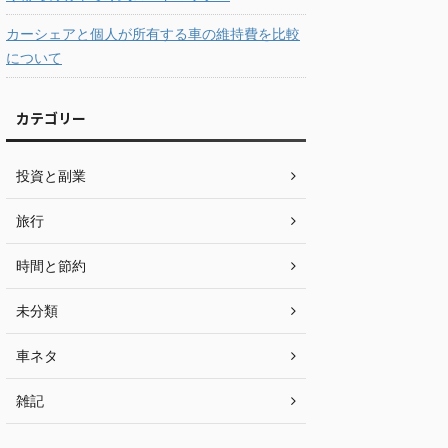
カーシェアと個人が所有する車の維持費を比較
について
カテゴリー
投資と副業
旅行
時間と節約
未分類
車ネタ
雑記