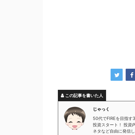
この記事を書いた人
じゃっく
50代でFIREを目指
投資スタート！ 投資
ネタなど自由に発信し