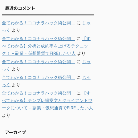
最近のコメント
全てわかる！ココナラハック術公開！
に
じゃ
っく
より
全てわかる！ココナラハック術公開！
に
【す
べてわかる】分析と成約率を上げるテクニッ
ク！ – 副業・仮想通貨でFIREしたい人
より
全てわかる！ココナラハック術公開！
に
じゃ
っく
より
全てわかる！ココナラハック術公開！
に
じゃ
っく
より
全てわかる！ココナラハック術公開！
に
【す
べてわかる】テンプレ提案文とクライアントワ
ークについて – 副業・仮想通貨でFIREしたい人
より
アーカイブ