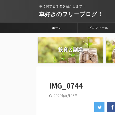
車に関するネタを紹介します！
車好きのフリーブログ！
ホーム
プロフィール
投資と副業
IMG_0744
2020年9月25日