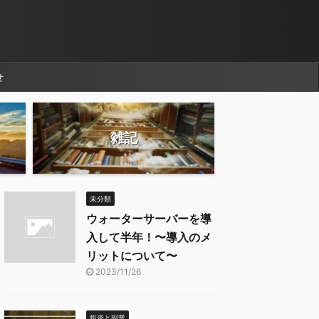
せ
雑記
未分類
ウォーターサーバーを導
入して半年！〜導入のメ
リットについて〜
2023/11/26
投資と副業