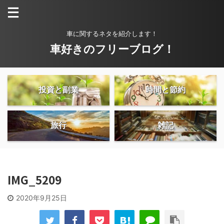
車に関するネタを紹介します！
車好きのフリーブログ！
投資と副業
時間と節約
旅行
雑記
IMG_5209
2020年9月25日