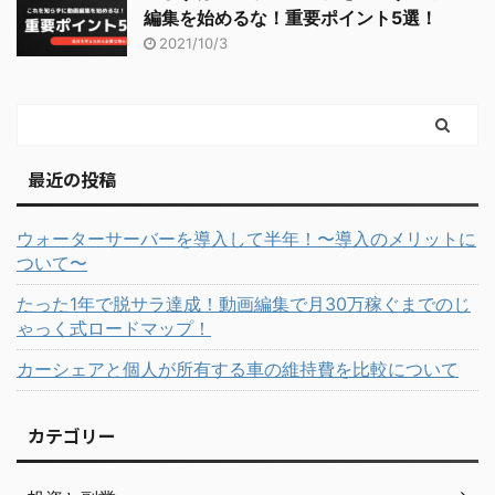
編集を始めるな！重要ポイント5選！
2021/10/3
最近の投稿
ウォーターサーバーを導入して半年！〜導入のメリットに
ついて〜
たった1年で脱サラ達成！動画編集で月30万稼ぐまでのじ
ゃっく式ロードマップ！
カーシェアと個人が所有する車の維持費を比較について
カテゴリー