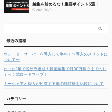
編集を始めるな！重要ポイント5選！
2021/10/3
最近の投稿
ウォーターサーバーを導入して半年！〜導入のメリットに
ついて〜
たった1年で脱サラ達成！動画編集で月30万稼ぐまでのじ
ゃっく式ロードマップ！
カーシェアと個人が所有する車の維持費を比較について
カテゴリー