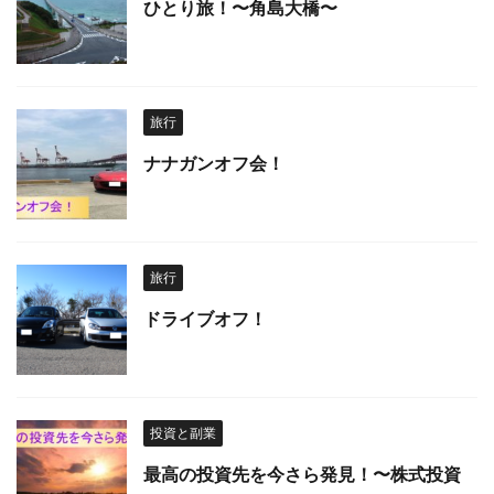
ひとり旅！〜角島大橋〜
旅行
ナナガンオフ会！
旅行
ドライブオフ！
投資と副業
最高の投資先を今さら発見！〜株式投資