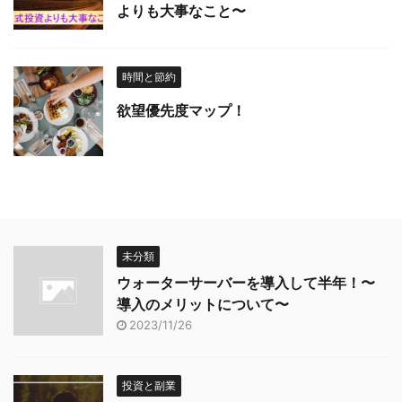
よりも大事なこと〜
時間と節約
欲望優先度マップ！
未分類
ウォーターサーバーを導入して半年！〜
導入のメリットについて〜
2023/11/26
投資と副業