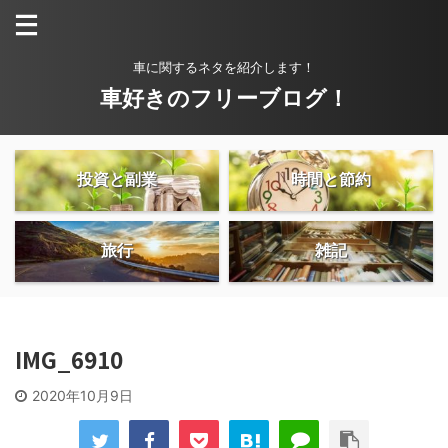
車に関するネタを紹介します！
車好きのフリーブログ！
投資と副業
時間と節約
旅行
雑記
IMG_6910
2020年10月9日