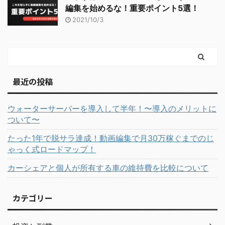
編集を始めるな！重要ポイント5選！
2021/10/3
最近の投稿
ウォーターサーバーを導入して半年！〜導入のメリットに
ついて〜
たった1年で脱サラ達成！動画編集で月30万稼ぐまでのじ
ゃっく式ロードマップ！
カーシェアと個人が所有する車の維持費を比較について
カテゴリー