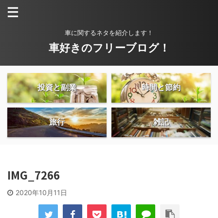
車に関するネタを紹介します！
車好きのフリーブログ！
投資と副業
時間と節約
旅行
雑記
IMG_7266
2020年10月11日