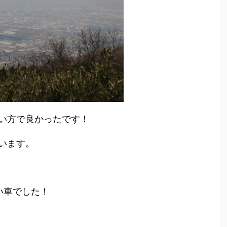
い方で良かったです！
います。
い車でした！