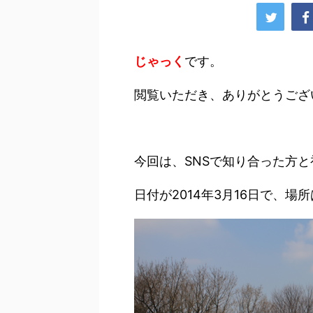
じゃっく
です。
閲覧いただき、ありがとうござ
今回は、SNSで知り合った方
日付が2014年3月16日で、場