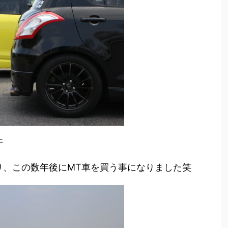
汗
り、この数年後にMT車を買う事になりました笑