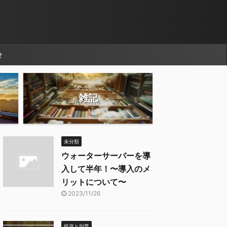
せ
雑記
未分類
ウォーターサーバーを導
入して半年！〜導入のメ
リットについて〜
2023/11/26
投資と副業