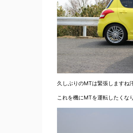
久しぶりのMTは緊張しますね
これを機にMTを運転したくな