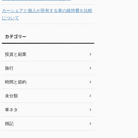
カーシェアと個人が所有する車の維持費を比較
について
カテゴリー
投資と副業
旅行
時間と節約
未分類
車ネタ
雑記