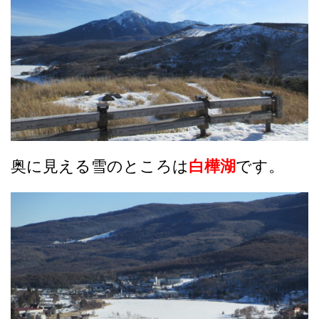
奥に見える雪のところは
白樺湖
です。