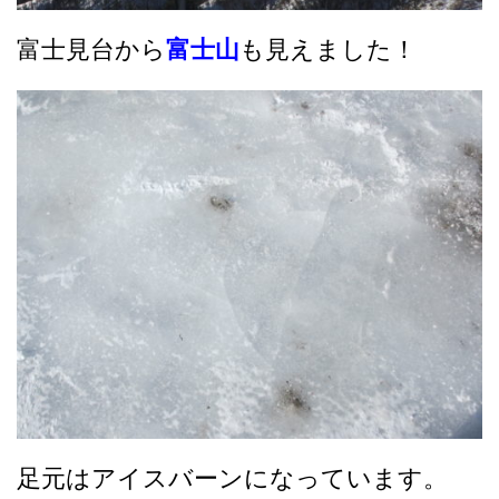
富士見台から
富士山
も見えました！
足元はアイスバーンになっています。