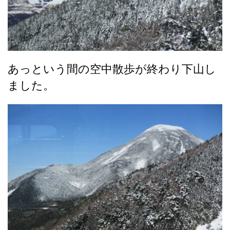
あっという間の空中散歩が終わり下山し
ました。