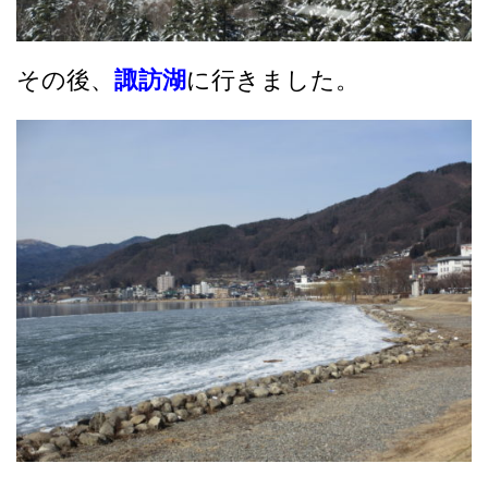
その後、
諏訪湖
に行きました。