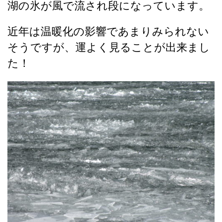
湖の氷が風で流され段になっています。
近年は温暖化の影響であまりみられない
そうですが、運よく見ることが出来まし
た！