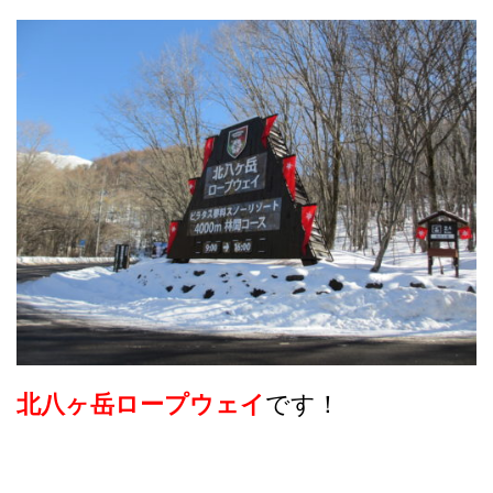
北八ヶ岳ロープウェイ
です！