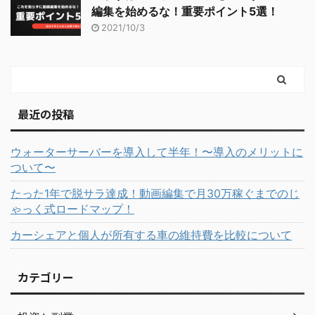
編集を始めるな！重要ポイント5選！
2021/10/3
最近の投稿
ウォーターサーバーを導入して半年！〜導入のメリットに
ついて〜
たった1年で脱サラ達成！動画編集で月30万稼ぐまでのじ
ゃっく式ロードマップ！
カーシェアと個人が所有する車の維持費を比較について
カテゴリー