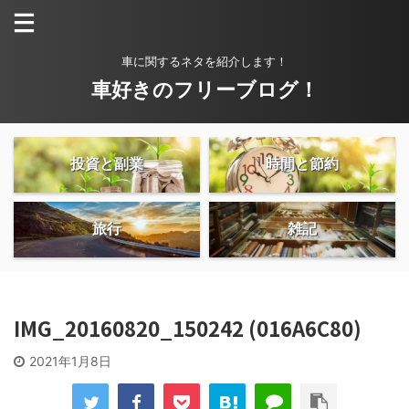
車に関するネタを紹介します！
車好きのフリーブログ！
投資と副業
時間と節約
旅行
雑記
IMG_20160820_150242 (016A6C80)
2021年1月8日