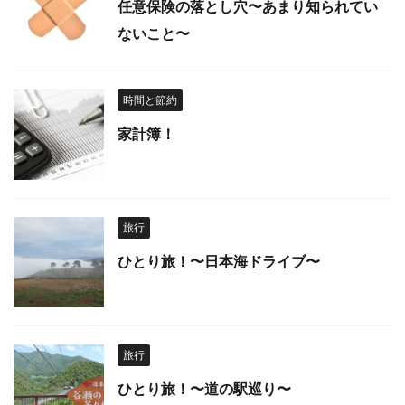
任意保険の落とし穴〜あまり知られてい
ないこと〜
時間と節約
家計簿！
旅行
ひとり旅！〜日本海ドライブ〜
旅行
ひとり旅！〜道の駅巡り〜