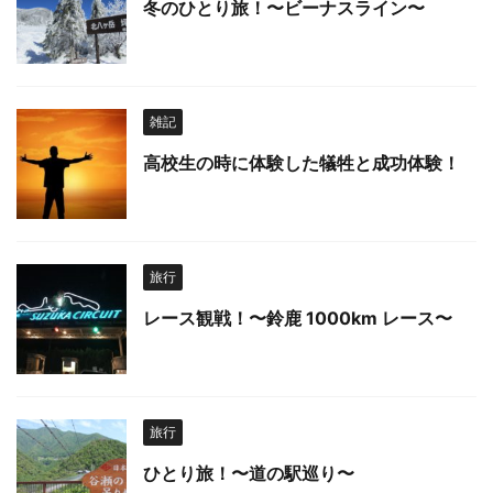
冬のひとり旅！〜ビーナスライン〜
雑記
高校生の時に体験した犠牲と成功体験！
旅行
レース観戦！〜鈴鹿 1000km レース〜
旅行
ひとり旅！〜道の駅巡り〜