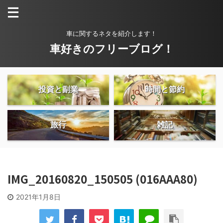
車に関するネタを紹介します！
車好きのフリーブログ！
投資と副業
時間と節約
旅行
雑記
IMG_20160820_150505 (016AAA80)
2021年1月8日