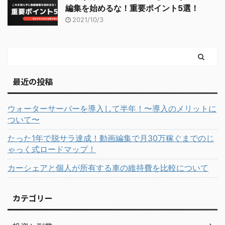
編集を始めるな！重要ポイント5選！
2021/10/3
最近の投稿
ウォーターサーバーを導入して半年！〜導入のメリットに
ついて〜
たった1年で脱サラ達成！動画編集で月30万稼ぐまでのじ
ゃっく式ロードマップ！
カーシェアと個人が所有する車の維持費を比較について
カテゴリー