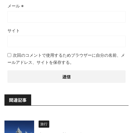
メール
※
サイト
次回のコメントで使用するためブラウザーに自分の名前、メ
ールアドレス、サイトを保存する。
関連記事
旅行