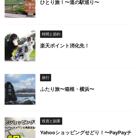
ひとり旅！〜道の駅巡り〜
時間と節約
楽天ポイント消化先！
旅行
ふたり旅〜箱根・横浜〜
投資と副業
Yahooショッピングせどり！〜PayPayチ