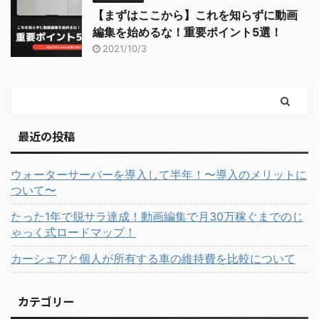
【まずはここから】これを知らずに動画
編集を始めるな！重要ポイント5選！
2021/10/3
最近の投稿
ウォーターサーバーを導入して半年！〜導入のメリットに
ついて〜
たった1年で脱サラ達成！動画編集で月30万稼ぐまでのじ
ゃっく式ロードマップ！
カーシェアと個人が所有する車の維持費を比較について
カテゴリー