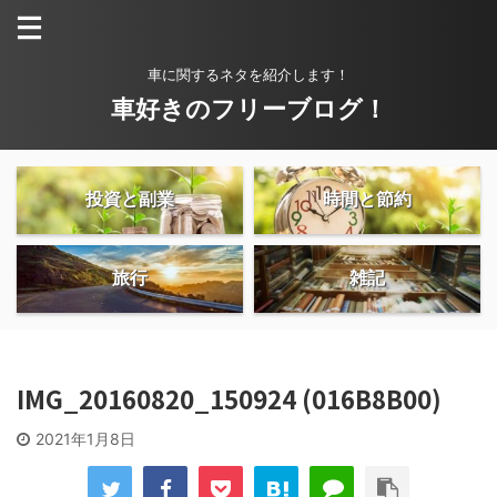
車に関するネタを紹介します！
車好きのフリーブログ！
投資と副業
時間と節約
旅行
雑記
IMG_20160820_150924 (016B8B00)
2021年1月8日