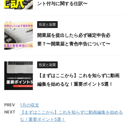
ント付与に関する仕訳〜
投資と副業
開業届を提出したら必ず確定申告必
要？〜開業届と青色申告について〜
投資と副業
【まずはここから】これを知らずに動画
編集を始めるな！重要ポイント5選！
PREV
1月の収支
NEXT
【まずはここから】これを知らずに動画編集を始める
な！重要ポイント5選！