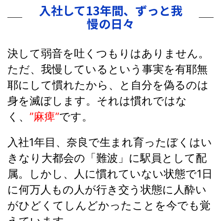
入社して13年間、ずっと我
慢の日々
決して弱音を吐くつもりはありません。
ただ、我慢しているという事実を有耶無
耶にして慣れたから、と自分を偽るのは
身を滅ぼします。それは慣れではな
く、
”麻痺”
です。
入社1年目、奈良で生まれ育ったぼくはい
きなり大都会の「難波」に駅員として配
属。しかし、人に慣れていない状態で1日
に何万人もの人が行き交う状態に人酔い
がひどくてしんどかったことを今でも覚