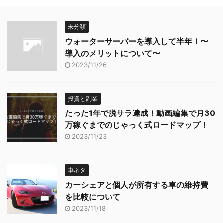
未分類
ウォーターサーバーを導入して半年！〜
導入のメリットについて〜
2023/11/26
投資と副業
たった1年で脱サラ達成！動画編集で月30
万稼ぐまでのじゃっく式ロードマップ！
2023/11/23
車ネタ
カーシェアと個人が所有する車の維持費
を比較について
2023/11/18