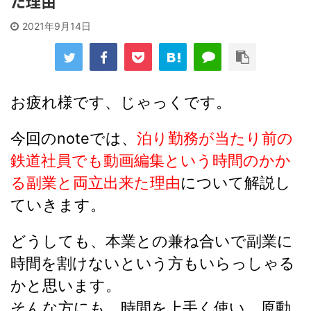
た理由
2021年9月14日
お疲れ様です、じゃっくです。
今回のnoteでは、
泊り勤務が当たり前の
鉄道社員でも動画編集という時間のかか
る副業と両立出来た理由
について解説し
ていきます。
どうしても、本業との兼ね合いで副業に
時間を割けないという方もいらっしゃる
かと思います。
そんな方にも、時間を上手く使い、原動