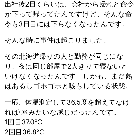
出社後2日くらいは、会社から帰れと命令
が下って帰ってたんですけど、そんな命
令も3日目には下らなくなったんです。
そんな時に事件は起こりました。
その北海道帰りの人と勤務が同じにな
り、夜は同じ部屋で2人きりで寝ないと
いけなくなったんです。しかも、まだ熱
はあるしゴホゴホと咳もしている状態。
一応、体温測定して36.5度を超えてなけ
ればOKみたいな感じだったんです。
1回目37.0℃
2回目36.8℃