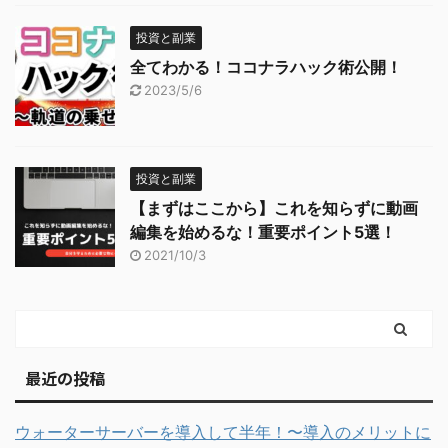
投資と副業
全てわかる！ココナラハック術公開！
2023/5/6
投資と副業
【まずはここから】これを知らずに動画
編集を始めるな！重要ポイント5選！
2021/10/3
最近の投稿
ウォーターサーバーを導入して半年！〜導入のメリットに