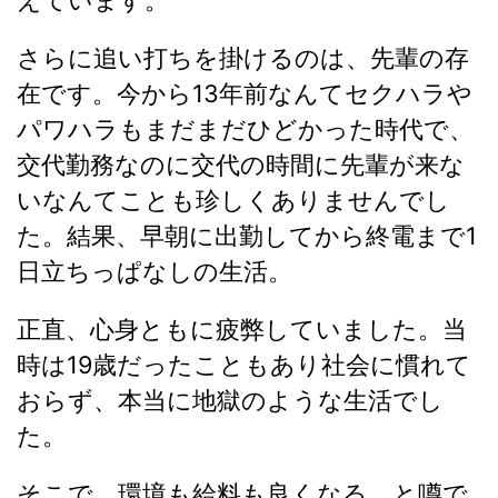
えています。
さらに追い打ちを掛けるのは、先輩の存
在です。今から13年前なんてセクハラや
パワハラもまだまだひどかった時代で、
交代勤務なのに交代の時間に先輩が来な
いなんてことも珍しくありませんでし
た。結果、早朝に出勤してから終電まで1
日立ちっぱなしの生活。
正直、心身ともに疲弊していました。当
時は19歳だったこともあり社会に慣れて
おらず、本当に地獄のような生活でし
た。
そこで、環境も給料も良くなる、と噂で