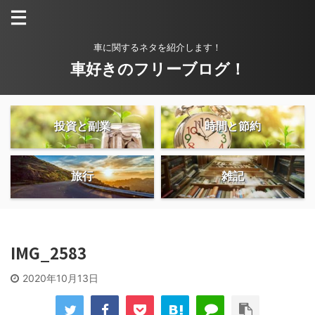
車に関するネタを紹介します！
車好きのフリーブログ！
投資と副業
時間と節約
旅行
雑記
IMG_2583
2020年10月13日