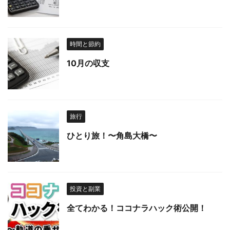
時間と節約
10月の収支
旅行
ひとり旅！〜角島大橋〜
投資と副業
全てわかる！ココナラハック術公開！