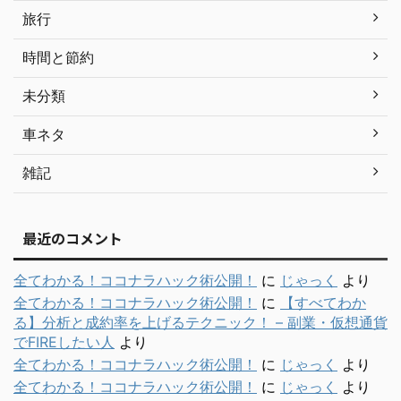
旅行
時間と節約
未分類
車ネタ
雑記
最近のコメント
全てわかる！ココナラハック術公開！
に
じゃっく
より
全てわかる！ココナラハック術公開！
に
【すべてわか
る】分析と成約率を上げるテクニック！ – 副業・仮想通貨
でFIREしたい人
より
全てわかる！ココナラハック術公開！
に
じゃっく
より
全てわかる！ココナラハック術公開！
に
じゃっく
より