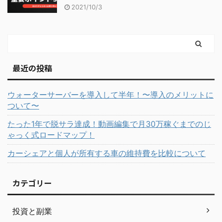
2021/10/3
最近の投稿
ウォーターサーバーを導入して半年！〜導入のメリットに
ついて〜
たった1年で脱サラ達成！動画編集で月30万稼ぐまでのじ
ゃっく式ロードマップ！
カーシェアと個人が所有する車の維持費を比較について
カテゴリー
投資と副業