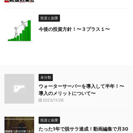
投資と副業
今後の投資方針！〜３プラス１〜
未分類
ウォーターサーバーを導入して半年！〜
導入のメリットについて〜
2023/11/26
投資と副業
たった1年で脱サラ達成！動画編集で月30