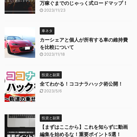
万稼ぐまでのじゃっく式ロードマップ！
2023/11/23
車ネタ
カーシェアと個人が所有する車の維持費
を比較について
2023/11/18
投資と副業
全てわかる！ココナラハック術公開！
2023/5/6
投資と副業
【まずはここから】これを知らずに動画
編集を始めるな！重要ポイント5選！