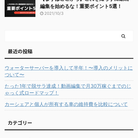
編集を始めるな！重要ポイント5選！
2021/10/3
最近の投稿
ウォーターサーバーを導入して半年！〜導入のメリットに
ついて〜
たった1年で脱サラ達成！動画編集で月30万稼ぐまでのじ
ゃっく式ロードマップ！
カーシェアと個人が所有する車の維持費を比較について
カテゴリー