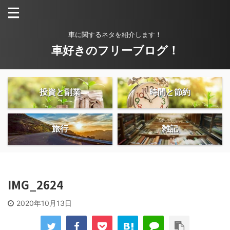
車に関するネタを紹介します！
車好きのフリーブログ！
投資と副業
時間と節約
旅行
雑記
IMG_2624
2020年10月13日